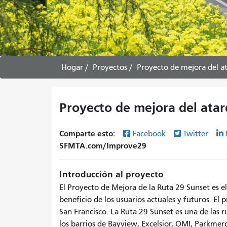
Hogar
Proyectos
Proyecto de mejora del a
Proyecto de mejora del atar
Comparte esto:
Facebook
Twitter
SFMTA.com/Improve29
Introducción al proyecto
El Proyecto de Mejora de la Ruta 29 Sunset es el
beneficio de los usuarios actuales y futuros. El 
San Francisco. La Ruta 29 Sunset es una de las r
los barrios de Bayview, Excelsior, OMI, Parkme