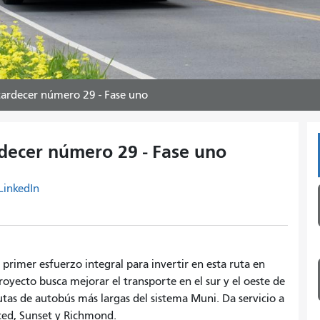
tardecer número 29 - Fase uno
decer número 29 - Fase uno
LinkedIn
 primer esfuerzo integral para invertir en esta ruta en
proyecto busca mejorar el transporte en el sur y el oeste de
utas de autobús más largas del sistema Muni. Da servicio a
rced, Sunset y Richmond.