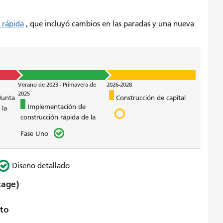
 rápida
, que incluyó cambios en las paradas y una nueva
Verano de 2023 - Primavera de
2026-2028
2025
Junta
Construcción de capital
Implementación de
 la
construcción rápida de la
Fase Uno
Diseño detallado
tage)
cto