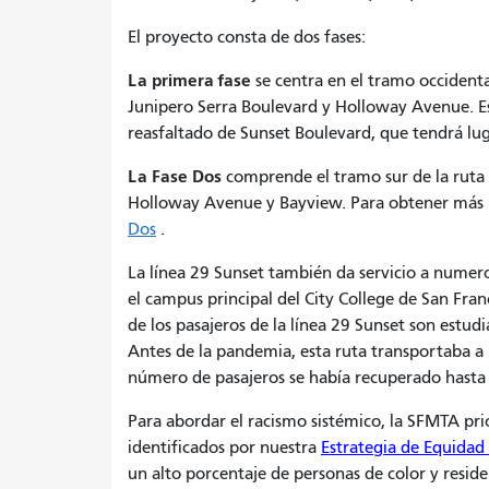
El proyecto consta de dos fases:
La primera fase
se centra en el tramo occidental
Junipero Serra Boulevard y Holloway Avenue. E
reasfaltado de Sunset Boulevard, que tendrá l
La Fase Dos
comprende el tramo sur de la ruta 
Holloway Avenue y Bayview. Para obtener más i
Dos
.
La línea 29 Sunset también da servicio a numeros
el campus principal del City College de San Franc
de los pasajeros de la línea 29 Sunset son estud
Antes de la pandemia, esta ruta transportaba a 
número de pasajeros se había recuperado hasta 
Para abordar el racismo sistémico, la SFMTA prio
identificados por nuestra
Estrategia de Equidad 
un alto porcentaje de personas de color y residen