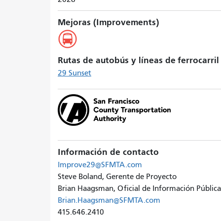
Mejoras (Improvements)
Rutas de autobús y líneas de ferrocarril
29 Sunset
Información de contacto
Improve29@SFMTA.com
Steve Boland, Gerente de Proyecto
Brian Haagsman, Oficial de Información Pública
Brian.Haagsman@SFMTA.com
415.646.2410