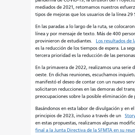
pandemia de COVID-19, la difusión del Proyecto
mediados de 2021, retomamos nuestros esfuerzo
tipos de mejoras que los usuarios de la línea 29
En las paradas a lo largo de la ruta, se coloca
línea y por mensaje de texto. Más de 400 person
provinieron de estudiantes.
Los resultados de 
es la reducción de los tiempos de espera. La seg
tercera prioridad es la reducción de las person
En la primavera de 2022, realizamos una serie d
oeste. En dichas reuniones, escuchamos inquietu
manifestó el deseo de contar con un nuevo servi
solicitaron reducciones en las demoras del tran
preocupaciones sobre la posible eliminación de 
Basándonos en esta labor de divulgación y en el
principios de 2023, incluso a través de un
Stor
en estas propuestas, realizamos algunas modifi
final a la Junta Directiva de la SFMTA en su reu