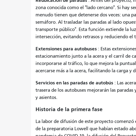
Reubicación de paradas
: Antes del proyecto, m
zona conocida como el "lado cercano". Si hay se
menudo tienen que detenerse dos veces: una par
semáforo. Al trasladar las paradas al lado opue
transporte público". Esta función extiende la lu
intersección, evitando retrasos y reduciendo el 
Extensiones para autobuses
: Estas extensione
estacionamiento junto a la acera y el carril de 
incorporarse al tráfico, lo que mejora la puntua
acercarse más a la acera, facilitando la carga y 
Servicios en las paradas de autobús
: Las acer
trasera de los autobuses mejorarán las paradas
y asientos.
Historia de la primera fase
La labor de difusión de este proyecto comenzó 
de la preparatoria Lowell que habían estado ab