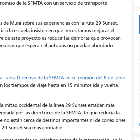
promiso de la SFMTA con un servicio de transporte
de Muni sobre sus experiencias con la ruta 29 Sunset.
ir a la escuela insisten en que necesitamos mejorar el
ave de este proyecto es reducir las demoras que provocan
 personas que esperan el autobús no puedan abordarlo
a Junta Directiva de la SFMTA en su reunión del 6 de junio
los tiempos de viaje hasta en 15 minutos ida y vuelta.
a mitad occidental de la línea 29 Sunset estaban más
ndada por las directrices de la SFMTA, lo que reducía la
ue no están cerca de destinos importantes ni de conexiones
a 29 Sunset sea más confiable.