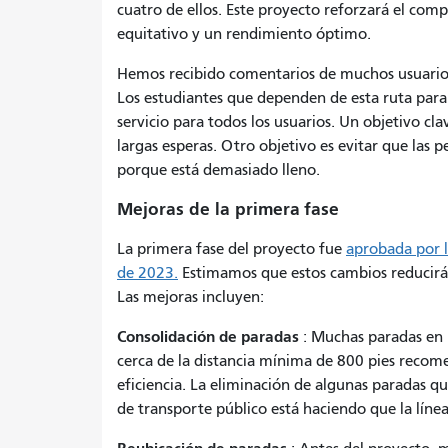
cuatro de ellos. Este proyecto reforzará el com
equitativo y un rendimiento óptimo.
Hemos recibido comentarios de muchos usuarios 
Los estudiantes que dependen de esta ruta para 
servicio para todos los usuarios. Un objetivo cl
largas esperas. Otro objetivo es evitar que las
porque está demasiado lleno.
Mejoras de la primera fase
La primera fase del proyecto fue
aprobada por l
de 2023.
Estimamos que estos cambios reducirán 
Las mejoras incluyen:
Consolidación de paradas
: Muchas paradas en l
cerca de la distancia mínima de 800 pies recome
eficiencia. La eliminación de algunas paradas q
de transporte público está haciendo que la líne