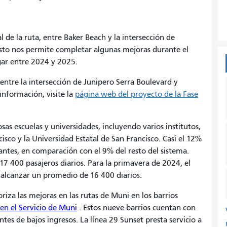
 de la ruta, entre Baker Beach y la intersección de
sto nos permite completar algunas mejoras durante el
ugar entre 2024 y 2025.
entre la intersección de Junipero Serra Boulevard y
nformación, visite la
página web del proyecto de la Fase
as escuelas y universidades, incluyendo varios institutos,
isco y la Universidad Estatal de San Francisco. Casi el 12%
iantes, en comparación con el 9% del resto del sistema.
17 400 pasajeros diarios. Para la primavera de 2024, el
alcanzar un promedio de 16 400 diarios.
riza las mejoras en las rutas de Muni en los barrios
en el Servicio de Muni
. Estos nueve barrios cuentan con
tes de bajos ingresos. La línea 29 Sunset presta servicio a