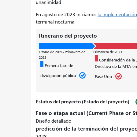
unanimidad.
En agosto de 2023 iniciamos
la implementación
terminal nocturna.
Itinerario del proyecto
Otoño de 2019 - Primavera de
Primavera de 2023
2023
Consideración de la 
Primera fase de
Directiva de la MTA en
divulgación pública
Fase Uno
Estatus del proyecto (Estado del proyecto)
Fase o etapa actual (Current Phase or S
Diseño detallado
predicción de la terminación del proye
2028