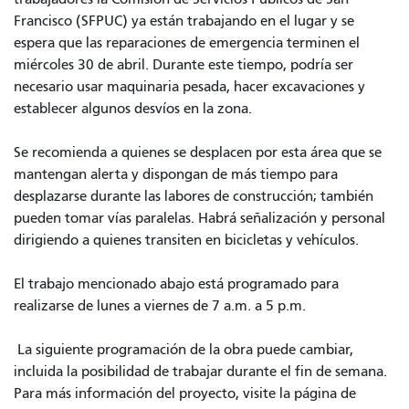
Francisco (SFPUC) ya están trabajando en el lugar y se
espera que las reparaciones de emergencia terminen el
miércoles 30 de abril. Durante este tiempo, podría ser
necesario usar maquinaria pesada, hacer excavaciones y
establecer algunos desvíos en la zona.
Se recomienda a quienes se desplacen por esta área que se
mantengan alerta y dispongan de más tiempo para
desplazarse durante las labores de construcción; también
pueden tomar vías paralelas. Habrá señalización y personal
dirigiendo a quienes transiten en bicicletas y vehículos.
El trabajo mencionado abajo está programado para
realizarse de lunes a viernes de 7 a.m. a 5 p.m.
La siguiente programación
de la obra puede cambiar,
incluida la posibilidad de trabajar durante el fin de semana.
Para más información del proyecto, visite la página de