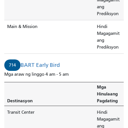
ang
Prediksyon
Main & Mission
Hindi
Magagamit
ang
Prediksyon
BART Early Bird
714
Mga araw ng linggo 4 am - 5 am
Mga
Hinulaang
Destinasyon
Pagdating
Transit Center
Hindi
Magagamit
ang