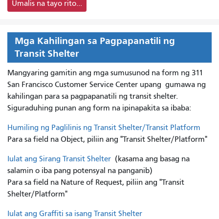
Umalis na tayo rito...
Mga Kahilingan sa Pagpapanatili ng
Transit Shelter
Mangyaring gamitin ang mga sumusunod na form ng 311
San Francisco Customer Service Center upang
gumawa ng
kahilingan para sa pagpapanatili ng transit shelter.
Siguraduhing punan ang form na ipinapakita sa ibaba:
Humiling ng Paglilinis ng Transit Shelter/Transit Platform
Para sa field na Object, piliin ang "Transit Shelter/Platform"
Iulat ang Sirang Transit Shelter
(kasama ang basag na
salamin o iba pang potensyal na panganib)
Para sa field na Nature of Request, piliin ang "Transit
Shelter/Platform"
Iulat ang Graffiti sa isang Transit Shelter