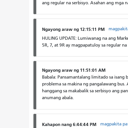
ang regular na serbisyo. Asahan ang mga n
magpakit
Ngayong araw ng 12:15:11 PM
HULING UPDATE: Lumiwanag na ang Market
5R, 7, at 9R ay magpapatuloy sa regular na 
Ngayong araw ng 11:51:01 AM
Babala: Pansamantalang limitado sa isang b
problema sa makina ng pangalawang bus. 
hanggang sa makabalik sa serbisyo ang pa
anumang abala.
magpakita pa
Kahapon nang 6:44:44 PM