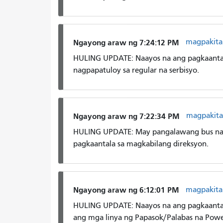
magpakita
Ngayong araw ng 7:24:12 PM
HULING UPDATE: Naayos na ang pagkaantala 
nagpapatuloy sa regular na serbisyo.
magpakita
Ngayong araw ng 7:22:34 PM
HULING UPDATE: May pangalawang bus na n
pagkaantala sa magkabilang direksyon.
magpakita
Ngayong araw ng 6:12:01 PM
HULING UPDATE: Naayos na ang pagkaantala
ang mga linya ng Papasok/Palabas na Powel