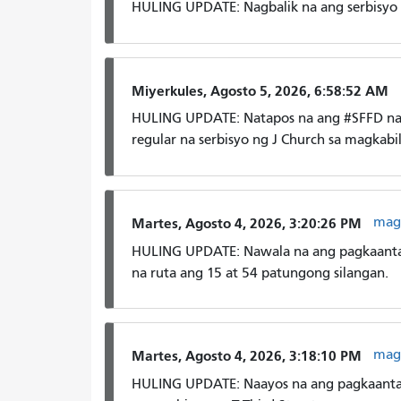
HULING UPDATE: Nagbalik na ang serbisyo n
Miyerkules, Agosto 5, 2026, 6:58:52 AM
HULING UPDATE: Natapos na ang #SFFD na 
regular na serbisyo ng J Church sa magkabi
mag
Martes, Agosto 4, 2026, 3:20:26 PM
HULING UPDATE: Nawala na ang pagkaantala
na ruta ang 15 at 54 patungong silangan.
mag
Martes, Agosto 4, 2026, 3:18:10 PM
HULING UPDATE: Naayos na ang pagkaantal