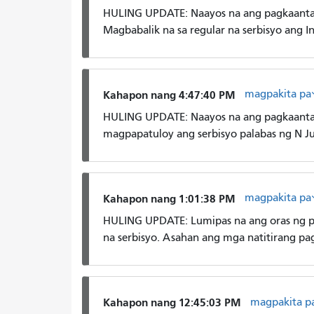
HULING UPDATE: Naayos na ang pagkaantala 
Magbabalik na sa regular na serbisyo ang 
magpakita pa
Kahapon nang 4:47:40 PM
HULING UPDATE: Naayos na ang pagkaantal
magpapatuloy ang serbisyo palabas ng N J
magpakita pa
Kahapon nang 1:01:38 PM
HULING UPDATE: Lumipas na ang oras ng pa
na serbisyo. Asahan ang mga natitirang pa
magpakita p
Kahapon nang 12:45:03 PM