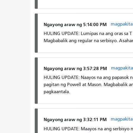
magpakita
Ngayong araw ng 5:14:00 PM
HULING UPDATE: Lumipas na ang oras sa T 
Magbabalik ang regular na serbisyo. Asaha
magpakita
Ngayong araw ng 3:57:28 PM
HULING UPDATE: Naayos na ang papasok na
pagitan ng Powell at Mason. Magbabalik an
pagkaantala.
magpakita
Ngayong araw ng 3:32:11 PM
HULING UPDATE: Maayos na ang serbisyo 