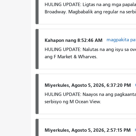
HULING UPDATE: Ligtas na ang mga papala
Broadway. Magbabalik ang regular na serbi
magpakita pa
Kahapon nang 8:52:46 AM
HULING UPDATE: Nalutas na ang isyu sa ove
ang F Market & Wharves.
Miyerkules, Agosto 5, 2026, 6:37:20 PM
HULING UPDATE: Naayos na ang pagkaantala
serbisyo ng M Ocean View.
Miyerkules, Agosto 5, 2026, 2:57:15 PM