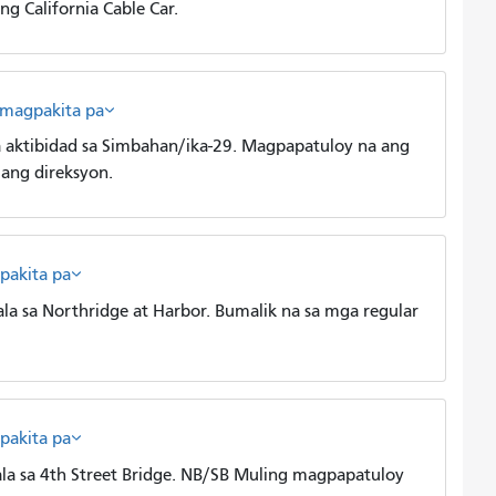
g California Cable Car.
magpakita pa
aktibidad sa Simbahan/ika-29. Magpapatuloy na ang
lang direksyon.
pakita pa
 sa Northridge at Harbor. Bumalik na sa mga regular
pakita pa
a sa 4th Street Bridge. NB/SB Muling magpapatuloy