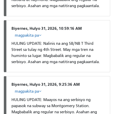
serbisyo. Asahan ang mga natitirang pagkaantala.
Biyernes, Hulyo 31, 2026, 10:59:16 AM
magpakita pa
HULING UPDATE: Nalinis na ang SB/NB T Third
Street sa tulay ng 4th Street. May mga tren na
huminto sa lugar. Magbabalik ang regular na
serbisyo. Asahan ang mga natitirang pagkaantala.
Biyernes, Hulyo 31, 2026, 9:25:36 AM
magpakita pa
HULING UPDATE: Maayos na ang serbisyo ng
papasok na subway sa Montgomery Station.
Magbabalik ang regular na serbisyo. Asahan ang