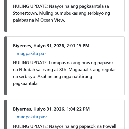
HULING UPDATE: Naayos na ang pagkaantala sa
Stonestown. Muling bumubukas ang serbisyo ng
palabas na M Ocean View.
Biyernes, Hulyo 31, 2026, 2:01:15 PM
magpakita pa
HULING UPDATE: Lumipas na ang oras ng papasok
na N Judah sa Irving at 8th. Magbabalik ang regular
na serbisyo. Asahan ang mga natitirang
pagkaantala.
Biyernes, Hulyo 31, 2026, 1:04:22 PM
magpakita pa
HULING UPDATE: Naayos na ang papasok na Powell