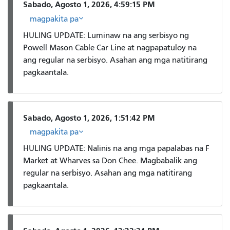
Sabado, Agosto 1, 2026, 4:59:15 PM
magpakita pa
HULING UPDATE: Luminaw na ang serbisyo ng
Powell Mason Cable Car Line at nagpapatuloy na
ang regular na serbisyo. Asahan ang mga natitirang
pagkaantala.
Sabado, Agosto 1, 2026, 1:51:42 PM
magpakita pa
HULING UPDATE: Nalinis na ang mga papalabas na F
Market at Wharves sa Don Chee. Magbabalik ang
regular na serbisyo. Asahan ang mga natitirang
pagkaantala.