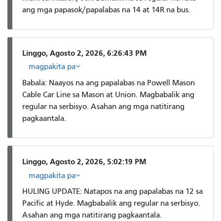
ang mga papasok/papalabas na 14 at 14R na bus.
Linggo, Agosto 2, 2026, 6:26:43 PM
magpakita pa
Babala: Naayos na ang papalabas na Powell Mason
Cable Car Line sa Mason at Union. Magbabalik ang
regular na serbisyo. Asahan ang mga natitirang
pagkaantala.
Linggo, Agosto 2, 2026, 5:02:19 PM
magpakita pa
HULING UPDATE: Natapos na ang papalabas na 12 sa
Pacific at Hyde. Magbabalik ang regular na serbisyo.
Asahan ang mga natitirang pagkaantala.