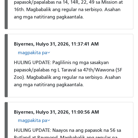
papasok/papalabas na 14, 14R, 22, 49 sa Mission at
16th. Magbabalik ang regular na serbisyo. Asahan
ang mga natitirang pagkaantala.
Biyernes, Hulyo 31, 2026, 11:37:41 AM
magpakita pa
HULING UPDATE: Paglilinis ng mga sasakyan
papasok/palabas ng L Taraval sa 47th/Wawona (SF
Zoo). Magbabalik ang regular na serbisyo. Asahan
ang mga natitirang pagkaantala.
Biyernes, Hulyo 31, 2026, 11:00:56 AM
magpakita pa
HULING UPDATE: Naayos na ang papasok na 56 sa
Rutland at Raymond. Magbabalik ang regular na