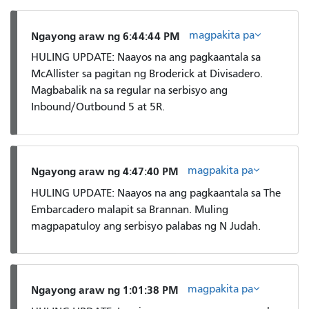
magpakita pa
Ngayong araw ng 6:44:44 PM
HULING UPDATE: Naayos na ang pagkaantala sa
McAllister sa pagitan ng Broderick at Divisadero.
Magbabalik na sa regular na serbisyo ang
Inbound/Outbound 5 at 5R.
magpakita pa
Ngayong araw ng 4:47:40 PM
HULING UPDATE: Naayos na ang pagkaantala sa The
Embarcadero malapit sa Brannan. Muling
magpapatuloy ang serbisyo palabas ng N Judah.
magpakita pa
Ngayong araw ng 1:01:38 PM