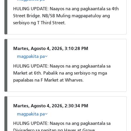
HULING UPDATE: Naayos na ang pagkaantala sa 4th
Street Bridge. NB/SB Muling magpapatuloy ang
serbisyo ng T Third Street.
Martes, Agosto 4, 2026, 3:10:28 PM
magpakita pa
HULING UPDATE: Naayos na ang pagkaantala sa
Market at 6th. Pabalik na ang serbisyo ng mga
papalabas na F Market at Wharves.
Martes, Agosto 4, 2026, 2:30:34 PM
magpakita pa
HULING UPDATE: Naayos na ang pagkaantala sa
Divisadero sa pagitan ng Hayes at Grove.