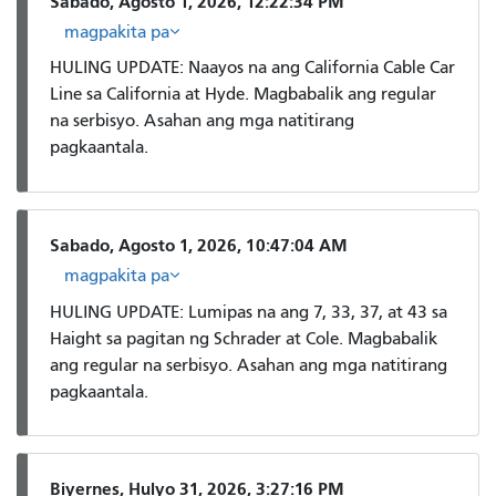
Sabado, Agosto 1, 2026, 12:22:34 PM
magpakita pa
HULING UPDATE: Naayos na ang California Cable Car
Line sa California at Hyde. Magbabalik ang regular
na serbisyo. Asahan ang mga natitirang
pagkaantala.
Sabado, Agosto 1, 2026, 10:47:04 AM
magpakita pa
HULING UPDATE: Lumipas na ang 7, 33, 37, at 43 sa
Haight sa pagitan ng Schrader at Cole. Magbabalik
ang regular na serbisyo. Asahan ang mga natitirang
pagkaantala.
Biyernes, Hulyo 31, 2026, 3:27:16 PM