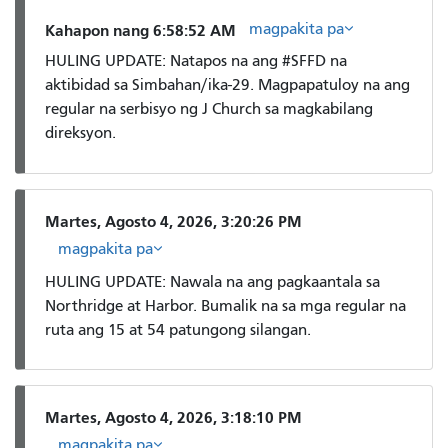
magpakita pa
Kahapon nang 6:58:52 AM
HULING UPDATE: Natapos na ang #SFFD na
aktibidad sa Simbahan/ika-29. Magpapatuloy na ang
regular na serbisyo ng J Church sa magkabilang
direksyon.
Martes, Agosto 4, 2026, 3:20:26 PM
magpakita pa
HULING UPDATE: Nawala na ang pagkaantala sa
Northridge at Harbor. Bumalik na sa mga regular na
ruta ang 15 at 54 patungong silangan.
Martes, Agosto 4, 2026, 3:18:10 PM
magpakita pa