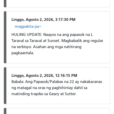
Linggo, Agosto 2, 2026, 3:17:30 PM
magpakita pa
HULING UPDATE: Naayos na ang papasok na L
Taraval sa Taraval at Sunset. Magbabalik ang regular
na serbisyo. Asahan ang mga natitirang
pagkaantala.
Linggo, Agosto 2, 2026, 12:16:15 PM
Babala: Ang Papasok/Palabas na 22 ay nakakaranas
ng matagal na oras ng paghihintay dahil sa
matinding trapiko sa Geary at Sutter.