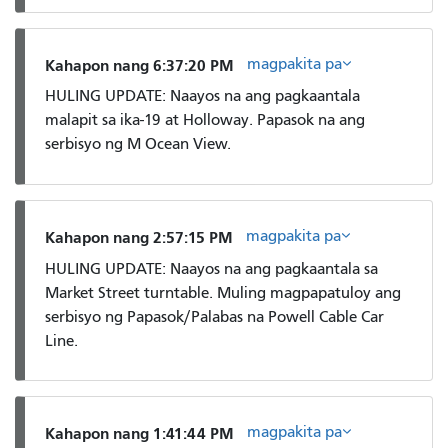
magpakita pa
Kahapon nang 6:37:20 PM
HULING UPDATE: Naayos na ang pagkaantala
malapit sa ika-19 at Holloway. Papasok na ang
serbisyo ng M Ocean View.
magpakita pa
Kahapon nang 2:57:15 PM
HULING UPDATE: Naayos na ang pagkaantala sa
Market Street turntable. Muling magpapatuloy ang
serbisyo ng Papasok/Palabas na Powell Cable Car
Line.
magpakita pa
Kahapon nang 1:41:44 PM