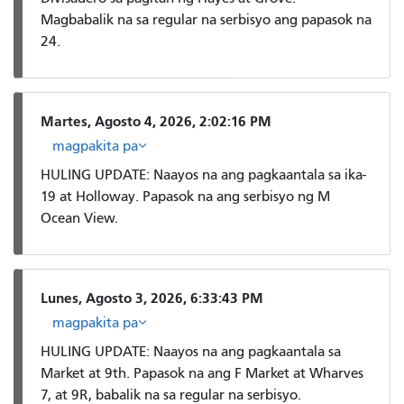
Magbabalik na sa regular na serbisyo ang papasok na
24.
Martes, Agosto 4, 2026, 2:02:16 PM
magpakita pa
HULING UPDATE: Naayos na ang pagkaantala sa ika-
19 at Holloway. Papasok na ang serbisyo ng M
Ocean View.
Lunes, Agosto 3, 2026, 6:33:43 PM
magpakita pa
HULING UPDATE: Naayos na ang pagkaantala sa
Market at 9th. Papasok na ang F Market at Wharves
7, at 9R, babalik na sa regular na serbisyo.