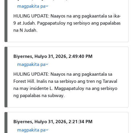
magpakita pa
HULING UPDATE: Naayos na ang pagkaantala sa ika-
9 at Judah. ​​Pagpapatuloy ng serbisyo ang papalabas
na N Judah.
Biyernes, Hulyo 31, 2026, 2:49:40 PM
magpakita pa
HULING UPDATE: Naayos na ang pagkaantala sa
Forest Hill. Inalis na sa serbisyo ang tren ng Taraval
na may insidente L. Magpapatuloy na ang serbisyo
ng papalabas na subway.
Biyernes, Hulyo 31, 2026, 2:21:34 PM
magpakita pa