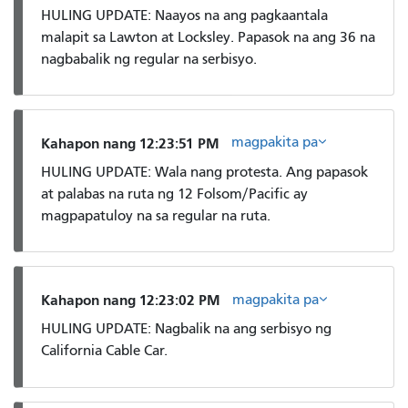
HULING UPDATE: Naayos na ang pagkaantala
malapit sa Lawton at Locksley. Papasok na ang 36 na
nagbabalik ng regular na serbisyo.
magpakita pa
Kahapon nang 12:23:51 PM
HULING UPDATE: Wala nang protesta. Ang papasok
at palabas na ruta ng 12 Folsom/Pacific ay
magpapatuloy na sa regular na ruta.
magpakita pa
Kahapon nang 12:23:02 PM
HULING UPDATE: Nagbalik na ang serbisyo ng
California Cable Car.