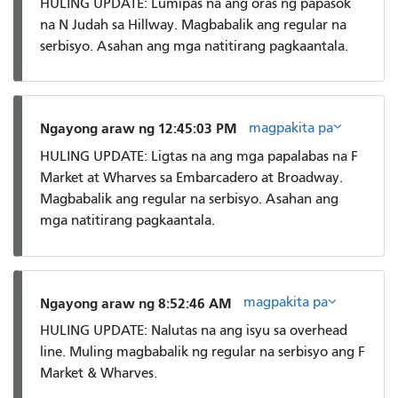
HULING UPDATE: Lumipas na ang oras ng papasok
na N Judah sa Hillway. Magbabalik ang regular na
serbisyo. Asahan ang mga natitirang pagkaantala.
magpakita pa
Ngayong araw ng 12:45:03 PM
HULING UPDATE: Ligtas na ang mga papalabas na F
Market at Wharves sa Embarcadero at Broadway.
Magbabalik ang regular na serbisyo. Asahan ang
mga natitirang pagkaantala.
magpakita pa
Ngayong araw ng 8:52:46 AM
HULING UPDATE: Nalutas na ang isyu sa overhead
line. Muling magbabalik ng regular na serbisyo ang F
Market & Wharves.