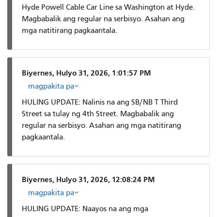
Hyde Powell Cable Car Line sa Washington at Hyde.
Magbabalik ang regular na serbisyo. Asahan ang
mga natitirang pagkaantala.
Biyernes, Hulyo 31, 2026, 1:01:57 PM
magpakita pa
HULING UPDATE: Nalinis na ang SB/NB T Third
Street sa tulay ng 4th Street. Magbabalik ang
regular na serbisyo. Asahan ang mga natitirang
pagkaantala.
Biyernes, Hulyo 31, 2026, 12:08:24 PM
magpakita pa
HULING UPDATE: Naayos na ang mga