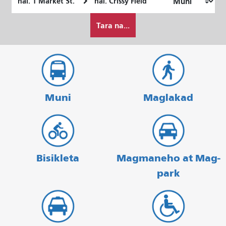
Lokasyon
ng
Paano
Pagtatapos
Tara na...
ko
gustong
maglakbay
Muni
Maglakad
Bisikleta
Magmaneho at Mag-
park