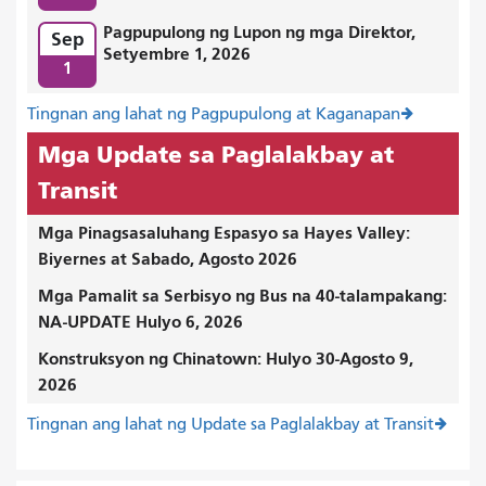
Pagpupulong ng Lupon ng mga Direktor,
Sep
Setyembre 1, 2026
1
Tingnan ang lahat ng Pagpupulong at Kaganapan
Mga Update sa Paglalakbay at
Transit
Mga Pinagsasaluhang Espasyo sa Hayes Valley:
Biyernes at Sabado, Agosto 2026
Mga Pamalit sa Serbisyo ng Bus na 40-talampakang:
NA-UPDATE Hulyo 6, 2026
Konstruksyon ng Chinatown: Hulyo 30-Agosto 9,
2026
Tingnan ang lahat ng Update sa Paglalakbay at Transit