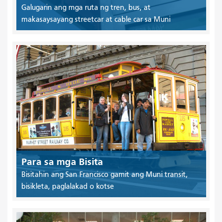
Galugarin ang mga ruta ng tren, bus, at
makasaysayang streetcar at cable car sa Muni
Para sa mga Bisita
Bisitahin ang San Francisco gamit ang Muni transit,
bisikleta, paglalakad o kotse