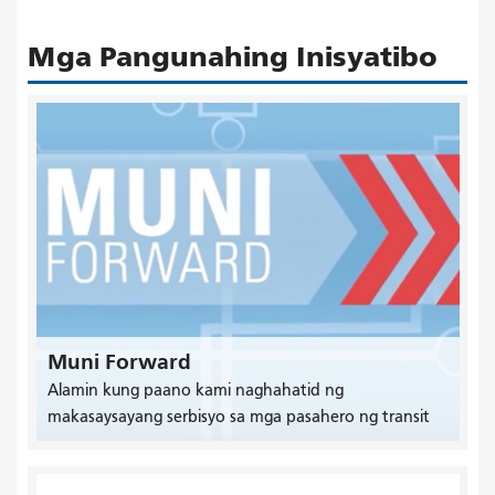
Mga Pangunahing Inisyatibo
Muni Forward
Alamin kung paano kami naghahatid ng
makasaysayang serbisyo sa mga pasahero ng transit