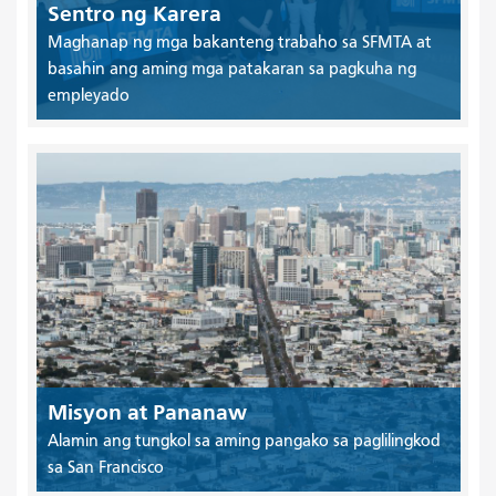
Sentro ng Karera
Maghanap ng mga bakanteng trabaho sa SFMTA at
basahin ang aming mga patakaran sa pagkuha ng
empleyado
Misyon at Pananaw
Alamin ang tungkol sa aming pangako sa paglilingkod
sa San Francisco