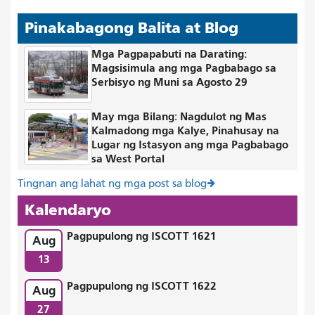
Pinakabagong Balita at Blog
Mga Pagpapabuti na Darating:
Magsisimula ang mga Pagbabago sa
Serbisyo ng Muni sa Agosto 29
May mga Bilang: Nagdulot ng Mas
Kalmadong mga Kalye, Pinahusay na
Lugar ng Istasyon ang mga Pagbabago
sa West Portal
Tingnan ang lahat ng mga post sa blog
Kalendaryo
Pagpupulong ng ISCOTT 1621
Aug
13
Pagpupulong ng ISCOTT 1622
Aug
27