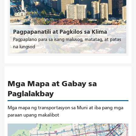
Pagpapanatili at Pagkilos sa Klima
Pagpaplano para sa isang malusog, matatag, at patas
na lungsod
Mga Mapa at Gabay sa
Paglalakbay
Mga mapa ng transportasyon sa Muni at iba pang mga
paraan upang makalibot