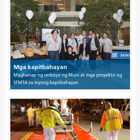
Mga kapitbahayan
Maghanap ng serbisyo ng Muni at mga proyekto ng
SFMTA sa inyong kapitbahayan