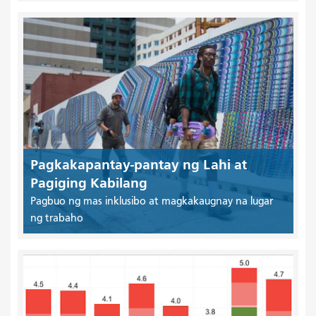
Pagkakapantay-pantay ng Lahi at
Pagiging Kabilang
Pagbuo ng mas inklusibo at magkakaugnay na lugar
ng trabaho