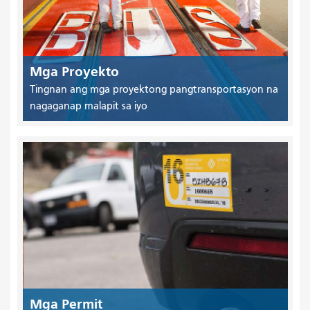
Mga Proyekto
Tingnan ang mga proyektong pangtransportasyon na
nagaganap malapit sa iyo
Mga Permit