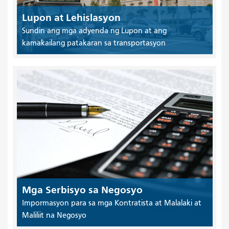
Lupon at Lehislasyon
Sundin ang mga adyenda ng Lupon at ang
kamakailang patakaran sa transportasyon
Mga Serbisyo sa Negosyo
Impormasyon para sa mga Kontratista at Malalaki at
Maliliit na Negosyo