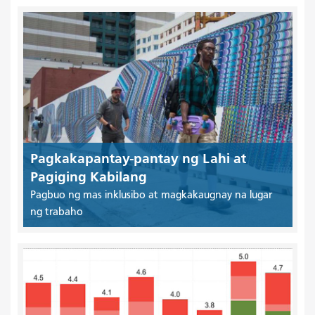
Pagkakapantay-pantay ng Lahi at
Pagiging Kabilang
Pagbuo ng mas inklusibo at magkakaugnay na lugar
ng trabaho