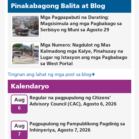
Pinakabagong Balita at Blog
Mga Pagpapabuti na Darating:
Magsisimula ang mga Pagbabago sa
Serbisyo ng Muni sa Agosto 29
Mga Numero: Nagdulot ng Mas
Kalmadong mga Kalye, Pinahusay na
Lugar ng Istasyon ang mga Pagbabago
sa West Portal
Tingnan ang lahat ng mga post sa blog
Kalendaryo
Regular na pagpupulong ng Citizens'
Aug
Advisory Council (CAC), Agosto 6, 2026
6
Pagpupulong ng Pampublikong Pagdinig sa
Aug
Inhinyeriya, Agosto 7, 2026
7