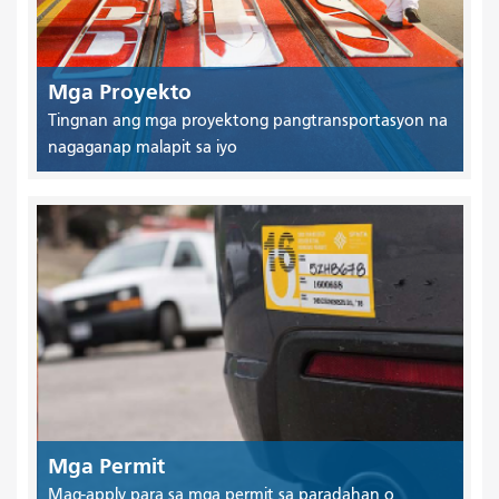
Mga Proyekto
Tingnan ang mga proyektong pangtransportasyon na
nagaganap malapit sa iyo
Mga Permit
Mag-apply para sa mga permit sa paradahan o