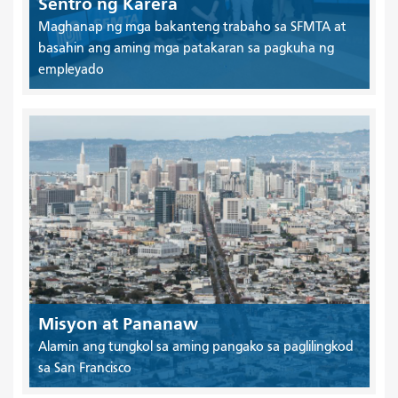
Sentro ng Karera
Maghanap ng mga bakanteng trabaho sa SFMTA at
basahin ang aming mga patakaran sa pagkuha ng
empleyado
Misyon at Pananaw
Alamin ang tungkol sa aming pangako sa paglilingkod
sa San Francisco