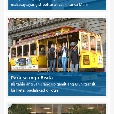
makasaysayang streetcar at cable car sa Muni
Para sa mga Bisita
Bisitahin ang San Francisco gamit ang Muni transit,
bisikleta, paglalakad o kotse