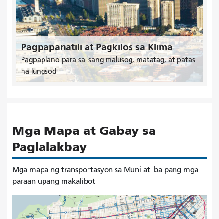
Pagpapanatili at Pagkilos sa Klima
Pagpaplano para sa isang malusog, matatag, at patas
na lungsod
Mga Mapa at Gabay sa
Paglalakbay
Mga mapa ng transportasyon sa Muni at iba pang mga
paraan upang makalibot