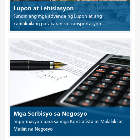
Lupon at Lehislasyon
Sundin ang mga adyenda ng Lupon at ang
kamakailang patakaran sa transportasyon
Mga Serbisyo sa Negosyo
Impormasyon para sa mga Kontratista at Malalaki at
Maliliit na Negosyo