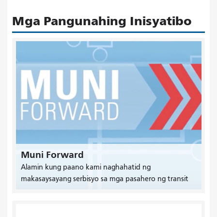
Mga Pangunahing Inisyatibo
Muni Forward
Alamin kung paano kami naghahatid ng
makasaysayang serbisyo sa mga pasahero ng transit