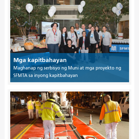
Mga kapitbahayan
Maghanap ng serbisyo ng Muni at mga proyekto ng
SFMTA sa inyong kapitbahayan