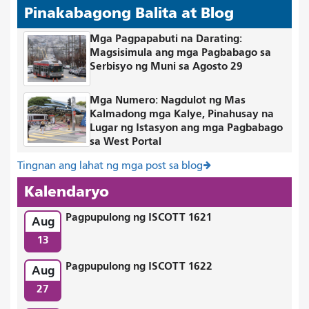
Pinakabagong Balita at Blog
Mga Pagpapabuti na Darating:
Magsisimula ang mga Pagbabago sa
Serbisyo ng Muni sa Agosto 29
Mga Numero: Nagdulot ng Mas
Kalmadong mga Kalye, Pinahusay na
Lugar ng Istasyon ang mga Pagbabago
sa West Portal
Tingnan ang lahat ng mga post sa blog
Kalendaryo
Pagpupulong ng ISCOTT 1621
Aug
13
Pagpupulong ng ISCOTT 1622
Aug
27