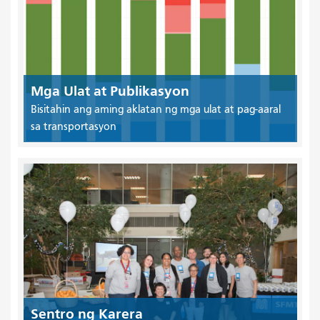
Mga Ulat at Publikasyon
Bisitahin ang aming aklatan ng mga ulat at pag-aaral
sa transportasyon
Sentro ng Karera