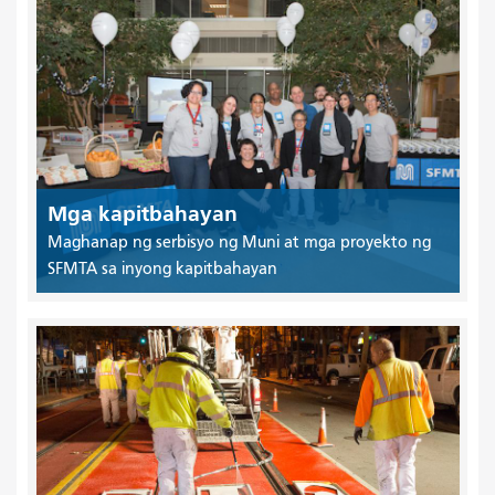
Mga kapitbahayan
Maghanap ng serbisyo ng Muni at mga proyekto ng
SFMTA sa inyong kapitbahayan