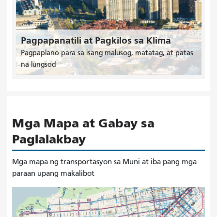
Pagpapanatili at Pagkilos sa Klima
Pagpaplano para sa isang malusog, matatag, at patas
na lungsod
Mga Mapa at Gabay sa
Paglalakbay
Mga mapa ng transportasyon sa Muni at iba pang mga
paraan upang makalibot