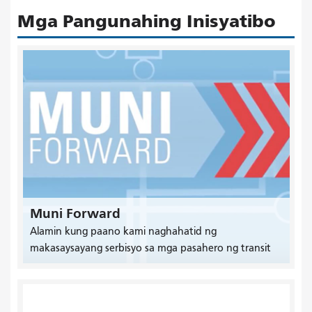
Mga Pangunahing Inisyatibo
Muni Forward
Alamin kung paano kami naghahatid ng
makasaysayang serbisyo sa mga pasahero ng transit