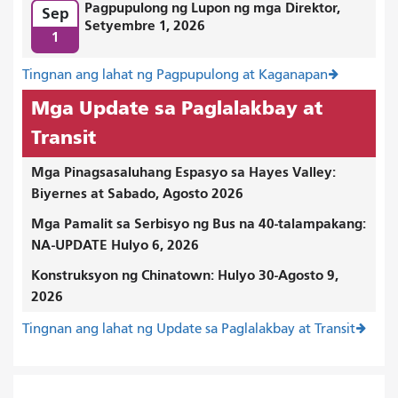
Pagpupulong ng Lupon ng mga Direktor,
Sep
Setyembre 1, 2026
1
Tingnan ang lahat ng Pagpupulong at Kaganapan
Mga Update sa Paglalakbay at
Transit
Mga Pinagsasaluhang Espasyo sa Hayes Valley:
Biyernes at Sabado, Agosto 2026
Mga Pamalit sa Serbisyo ng Bus na 40-talampakang:
NA-UPDATE Hulyo 6, 2026
Konstruksyon ng Chinatown: Hulyo 30-Agosto 9,
2026
Tingnan ang lahat ng Update sa Paglalakbay at Transit