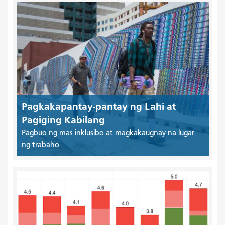
Pagkakapantay-pantay ng Lahi at
Pagiging Kabilang
Pagbuo ng mas inklusibo at magkakaugnay na lugar
ng trabaho