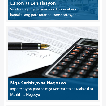
Lupon at Lehislasyon
Sundin ang mga adyenda ng Lupon at ang
kamakailang patakaran sa transportasyon
Mga Serbisyo sa Negosyo
Impormasyon para sa mga Kontratista at Malalaki at
Maliliit na Negosyo