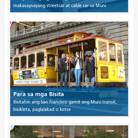
makasaysayang streetcar at cable car sa Muni
Para sa mga Bisita
Bisitahin ang San Francisco gamit ang Muni transit,
bisikleta, paglalakad o kotse