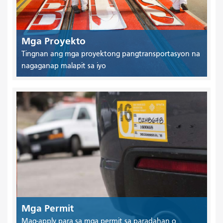
Mga Proyekto
Tingnan ang mga proyektong pangtransportasyon na
nagaganap malapit sa iyo
Mga Permit
Mag-apply para sa mga permit sa paradahan o