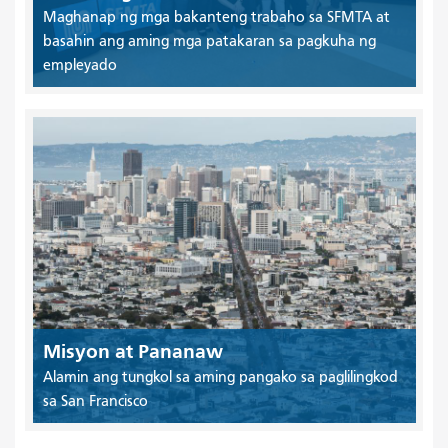
Maghanap ng mga bakanteng trabaho sa SFMTA at
basahin ang aming mga patakaran sa pagkuha ng
empleyado
Misyon at Pananaw
Alamin ang tungkol sa aming pangako sa paglilingkod
sa San Francisco