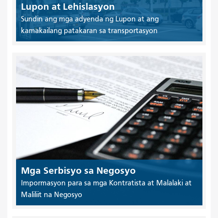
Lupon at Lehislasyon
Sundin ang mga adyenda ng Lupon at ang
kamakailang patakaran sa transportasyon
Mga Serbisyo sa Negosyo
Impormasyon para sa mga Kontratista at Malalaki at
Maliliit na Negosyo