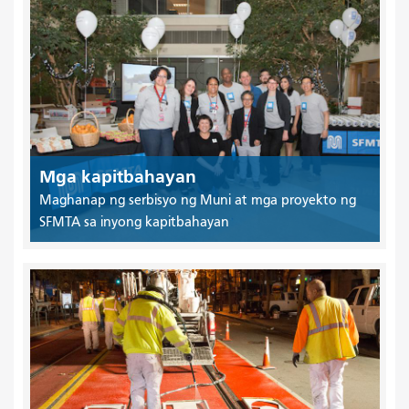
Mga kapitbahayan
Maghanap ng serbisyo ng Muni at mga proyekto ng
SFMTA sa inyong kapitbahayan