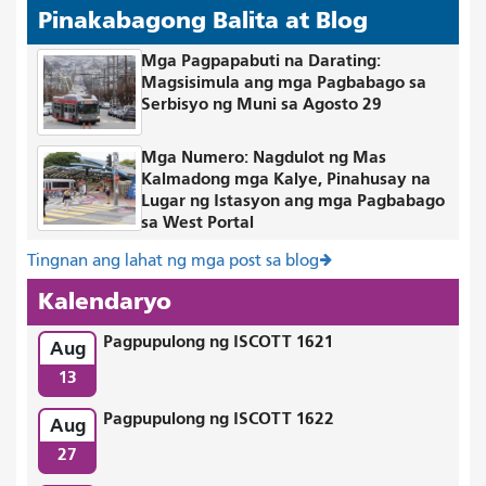
Pinakabagong Balita at Blog
Mga Pagpapabuti na Darating:
Magsisimula ang mga Pagbabago sa
Serbisyo ng Muni sa Agosto 29
Mga Numero: Nagdulot ng Mas
Kalmadong mga Kalye, Pinahusay na
Lugar ng Istasyon ang mga Pagbabago
sa West Portal
Tingnan ang lahat ng mga post sa blog
Kalendaryo
Pagpupulong ng ISCOTT 1621
Aug
13
Pagpupulong ng ISCOTT 1622
Aug
27