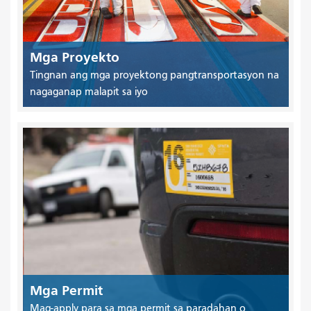
Mga Proyekto
Tingnan ang mga proyektong pangtransportasyon na
nagaganap malapit sa iyo
Mga Permit
Mag-apply para sa mga permit sa paradahan o