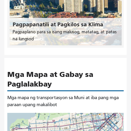
Pagpapanatili at Pagkilos sa Klima
Pagpaplano para sa isang malusog, matatag, at patas
na lungsod
Mga Mapa at Gabay sa
Paglalakbay
Mga mapa ng transportasyon sa Muni at iba pang mga
paraan upang makalibot