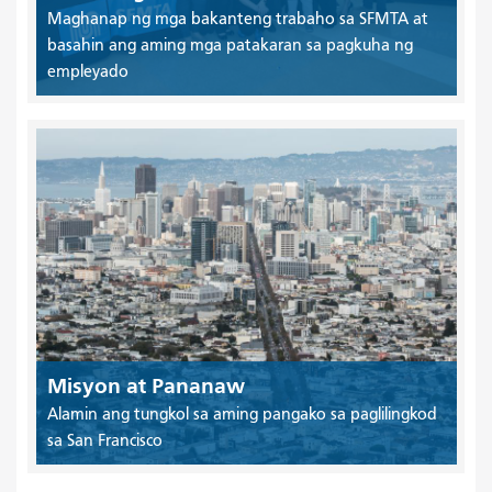
Maghanap ng mga bakanteng trabaho sa SFMTA at
basahin ang aming mga patakaran sa pagkuha ng
empleyado
Misyon at Pananaw
Alamin ang tungkol sa aming pangako sa paglilingkod
sa San Francisco