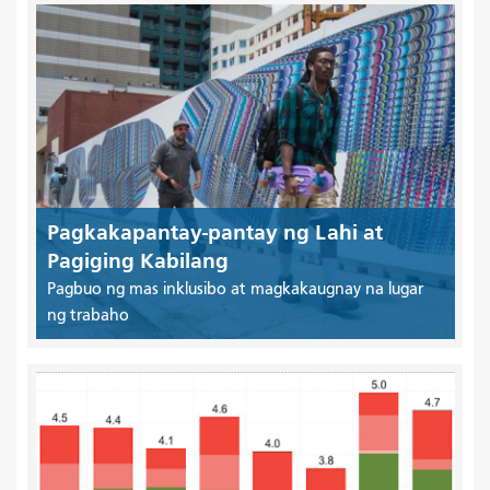
Pagkakapantay-pantay ng Lahi at
Pagiging Kabilang
Pagbuo ng mas inklusibo at magkakaugnay na lugar
ng trabaho