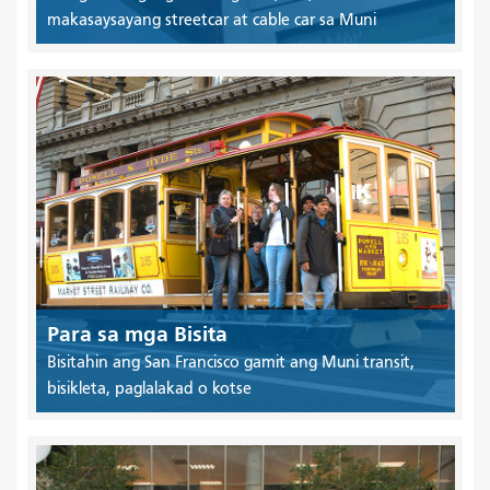
makasaysayang streetcar at cable car sa Muni
Para sa mga Bisita
Bisitahin ang San Francisco gamit ang Muni transit,
bisikleta, paglalakad o kotse