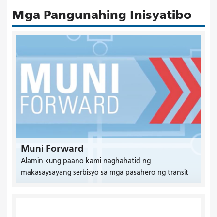
Mga Pangunahing Inisyatibo
Muni Forward
Alamin kung paano kami naghahatid ng
makasaysayang serbisyo sa mga pasahero ng transit