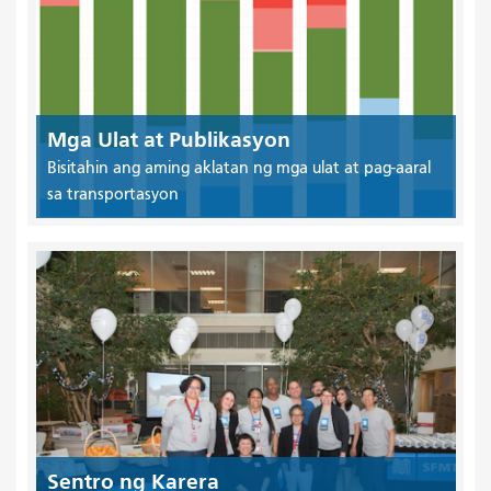
Mga Ulat at Publikasyon
Bisitahin ang aming aklatan ng mga ulat at pag-aaral
sa transportasyon
Sentro ng Karera