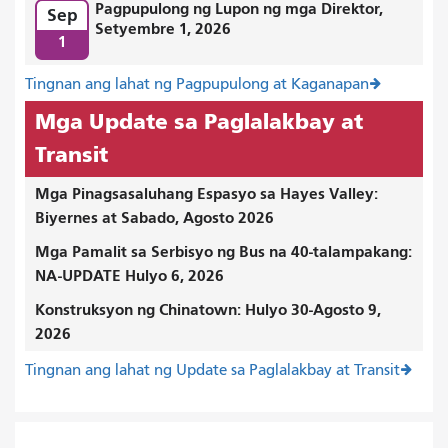
Pagpupulong ng Lupon ng mga Direktor,
Sep
Setyembre 1, 2026
1
Tingnan ang lahat ng Pagpupulong at Kaganapan
Mga Update sa Paglalakbay at
Transit
Mga Pinagsasaluhang Espasyo sa Hayes Valley:
Biyernes at Sabado, Agosto 2026
Mga Pamalit sa Serbisyo ng Bus na 40-talampakang:
NA-UPDATE Hulyo 6, 2026
Konstruksyon ng Chinatown: Hulyo 30-Agosto 9,
2026
Tingnan ang lahat ng Update sa Paglalakbay at Transit