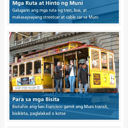
Mga Ruta at Hinto ng Muni
Galugarin ang mga ruta ng tren, bus, at
makasaysayang streetcar at cable car sa Muni
Para sa mga Bisita
Bisitahin ang San Francisco gamit ang Muni transit,
bisikleta, paglalakad o kotse