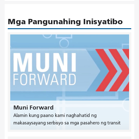
Mga Pangunahing Inisyatibo
Muni Forward
Alamin kung paano kami naghahatid ng
makasaysayang serbisyo sa mga pasahero ng transit