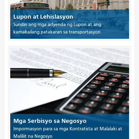
Lupon at Lehislasyon
Sundin ang mga adyenda ng Lupon at ang
kamakailang patakaran sa transportasyon
Mga Serbisyo sa Negosyo
Impormasyon para sa mga Kontratista at Malalaki at
Maliliit na Negosyo