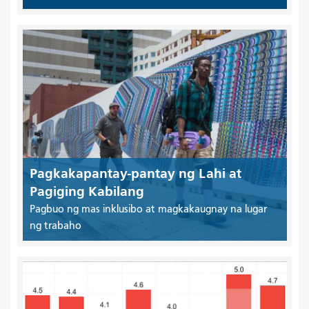
Pagkakapantay-pantay ng Lahi at
Pagiging Kabilang
Pagbuo ng mas inklusibo at magkakaugnay na lugar
ng trabaho