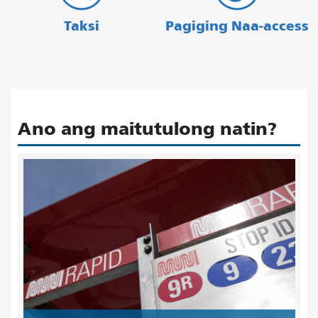
Taksi
Pagiging Naa-access
Ano ang maitutulong natin?