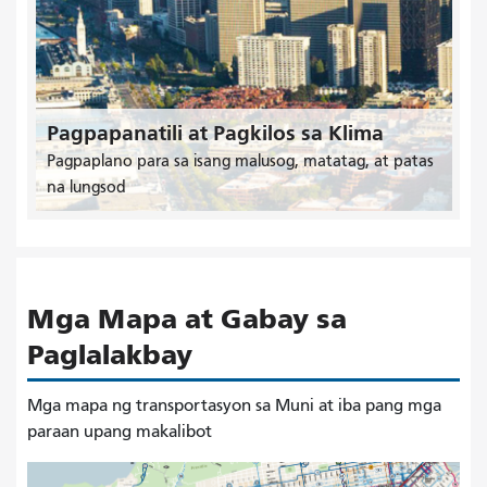
Pagpapanatili at Pagkilos sa Klima
Pagpaplano para sa isang malusog, matatag, at patas
na lungsod
Mga Mapa at Gabay sa
Paglalakbay
Mga mapa ng transportasyon sa Muni at iba pang mga
paraan upang makalibot