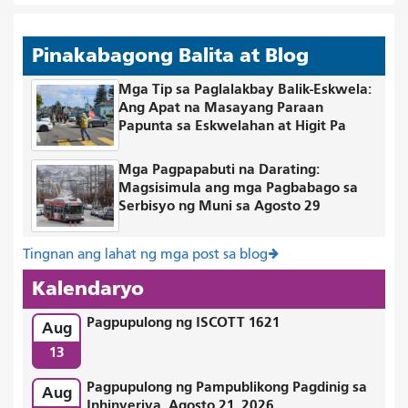
Pinakabagong Balita at Blog
Mga Tip sa Paglalakbay Balik-Eskwela:
Ang Apat na Masayang Paraan
Papunta sa Eskwelahan at Higit Pa
Mga Pagpapabuti na Darating:
Magsisimula ang mga Pagbabago sa
Serbisyo ng Muni sa Agosto 29
Tingnan ang lahat ng mga post sa blog
Kalendaryo
Pagpupulong ng ISCOTT 1621
Aug
13
Pagpupulong ng Pampublikong Pagdinig sa
Aug
Inhinyeriya, Agosto 21, 2026