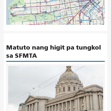
Matuto nang higit pa tungkol
sa SFMTA