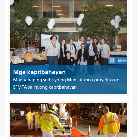
Mga kapitbahayan
Maghanap ng serbisyo ng Muni at mga proyekto ng
SFMTA sa inyong kapitbahayan