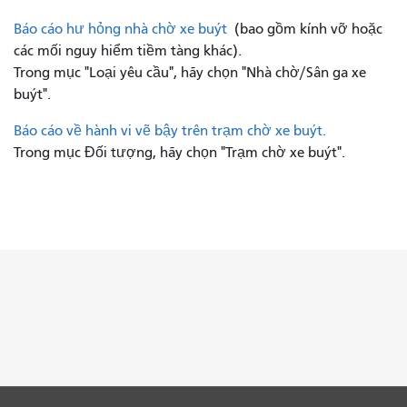
Báo cáo hư hỏng nhà chờ xe buýt
(bao gồm kính vỡ hoặc
các mối nguy hiểm tiềm tàng khác).
Trong mục "Loại yêu cầu", hãy chọn "Nhà chờ/Sân ga xe
buýt".
Báo cáo về hành vi vẽ bậy trên trạm chờ xe buýt.
Trong mục Đối tượng, hãy chọn "Trạm chờ xe buýt".