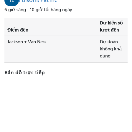
Folsom/Pacific
12
6 giờ sáng - 10 giờ tối hàng ngày
Dự kiến ​​số
Điểm đến
lượt đến
Jackson + Van Ness
Dự đoán
không khả
dụng
Bản đồ trực tiếp