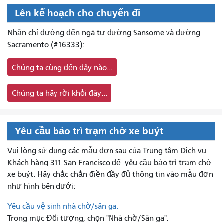
Lên kế hoạch cho chuyến đi
Nhận chỉ đường đến ngã tư đường Sansome và đường
Sacramento (#16333):
Chúng ta cùng đến đây nào...
Chúng ta hãy rời khỏi đây...
Yêu cầu bảo trì trạm chờ xe buýt
Vui lòng sử dụng các mẫu đơn sau của Trung tâm Dịch vụ
Khách hàng 311 San Francisco để
yêu cầu bảo trì trạm chờ
xe buýt. Hãy chắc chắn điền đầy đủ thông tin vào mẫu đơn
như hình bên dưới:
Yêu cầu vệ sinh nhà chờ/sân ga.
Trong mục Đối tượng, chọn "Nhà chờ/Sân ga".