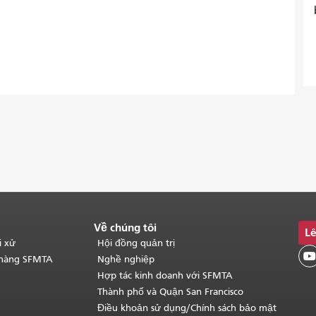
Về chúng tôi
Lê
i xử
Hội đồng quản trị

 hàng SFMTA
Nghề nghiệp
Hợp tác kinh doanh với SFMTA
Thành phố và Quận San Francisco
Điều khoản sử dụng/Chính sách bảo mật