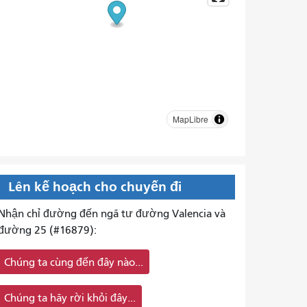
MapLibre
Lên kế hoạch cho chuyến đi
Nhận chỉ đường đến ngã tư đường Valencia và
đường 25 (#16879):
Chúng ta cùng đến đây nào...
Chúng ta hãy rời khỏi đây...