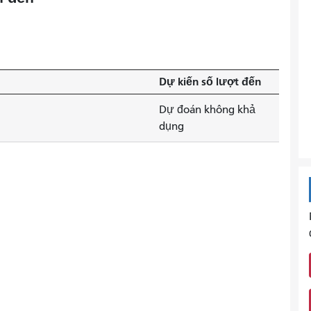
Dự kiến ​​số lượt đến
Dự đoán không khả
dụng