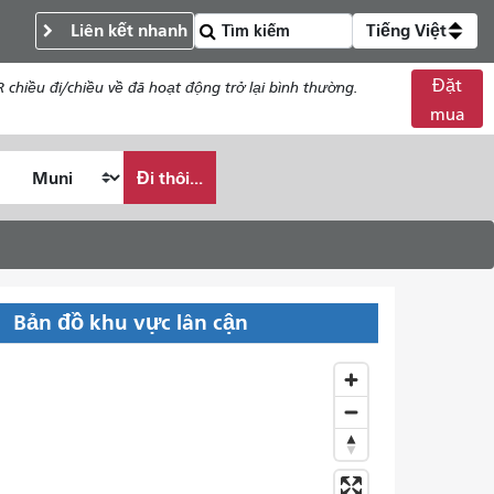
Liên kết nhanh
Tiếng Việt
Đặt
chiều đi/chiều về đã hoạt động trở lại bình thường.
mua
Đi thôi...
Bản đồ khu vực lân cận