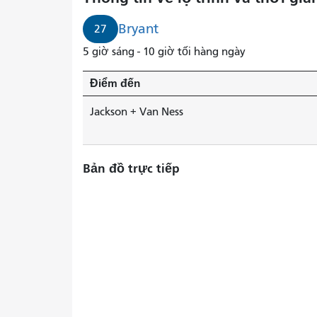
Bryant
27
5 giờ sáng - 10 giờ tối hàng ngày
Điểm đến
Jackson + Van Ness
Bản đồ trực tiếp