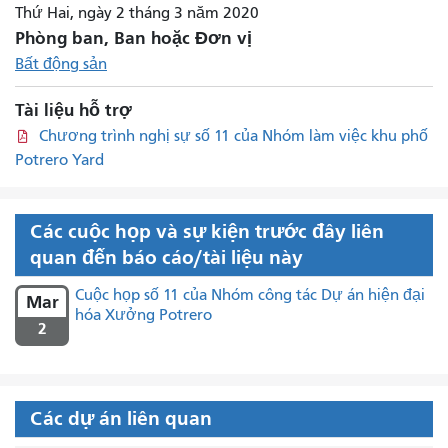
Thứ Hai, ngày 2 tháng 3 năm 2020
Phòng ban, Ban hoặc Đơn vị
Bất động sản
Tài liệu hỗ trợ
Chương trình nghị sự số 11 của Nhóm làm việc khu phố
Potrero Yard
Các cuộc họp và sự kiện trước đây liên
quan đến báo cáo/tài liệu này
Cuộc họp số 11 của Nhóm công tác Dự án hiện đại
Mar
hóa Xưởng Potrero
2
Các dự án liên quan