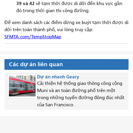
39 và 42
sẽ tạm thời được di dời đến khu vực gần
đó trong thời gian thi công đường.
Để xem danh sách các điểm dừng xe buýt tạm thời được di
dời trên toàn thành phố, vui lòng truy cập:
SFMTA.com/TempStopMap
Các dự án liên quan
Dự án nhanh Geary
Cải thiện hệ thống giao thông công cộng
Muni và an toàn đường phố trên một
trong những tuyến đường đông đúc nhất
của San Francisco.