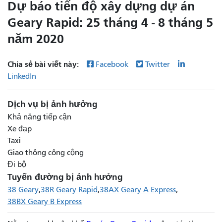
Dự báo tiến độ xây dựng dự án
Geary Rapid: 25 tháng 4 - 8 tháng 5
năm 2020
Chia sẻ bài viết này:
Facebook
Twitter
LinkedIn
Dịch vụ bị ảnh hưởng
Khả năng tiếp cận
Xe đạp
Taxi
Giao thông công cộng
Đi bộ
Tuyến đường bị ảnh hưởng
38 Geary
38R Geary Rapid
38AX Geary A Express
38BX Geary B Express