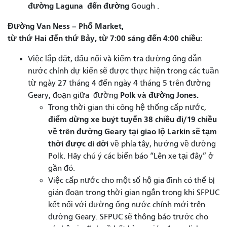
đường Laguna
đến
đường
Gough .
Đường Van Ness – Phố Market,
từ thứ Hai đến thứ Bảy, từ 7:00 sáng đến 4:00 chiều:
Việc lắp đặt, đấu nối và kiểm tra đường ống dẫn
nước chính dự kiến ​​sẽ được thực hiện trong các tuần
từ ngày 27 tháng 4 đến ngày 4 tháng 5 trên đường
Polk và
đường Jones.
Geary, đoạn giữa đường
Trong thời gian thi công hệ thống cấp nước,
điểm dừng xe buýt tuyến 38 chiều đi/19 chiều
về trên đường Geary tại giao lộ Larkin sẽ tạm
thời được di dời
về phía tây, hướng về đường
Polk. Hãy chú ý các biển báo “Lên xe tại đây” ở
gần đó.
Việc cấp nước cho một số hộ gia đình có thể bị
gián đoạn trong thời gian ngắn trong khi SFPUC
kết nối với đường ống nước chính mới trên
đường Geary. SFPUC sẽ thông báo trước cho