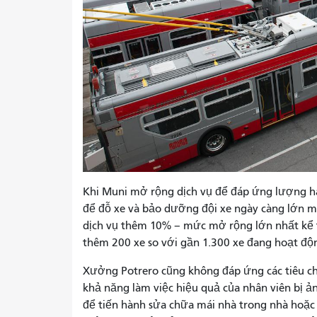
Khi Muni mở rộng dịch vụ để đáp ứng lượng h
để đỗ xe và bảo dưỡng đội xe ngày càng lớn 
dịch vụ thêm 10% – mức mở rộng lớn nhất kể
thêm 200 xe so với gần 1.300 xe đang hoạt độ
Xưởng Potrero cũng không đáp ứng các tiêu chu
khả năng làm việc hiệu quả của nhân viên bị 
để tiến hành sửa chữa mái nhà trong nhà hoặc