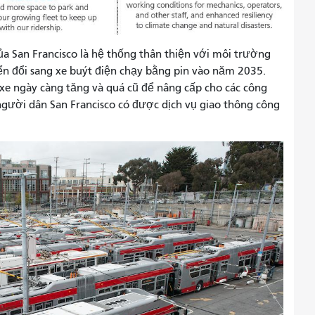
a San Francisco là hệ thống thân thiện với môi trường
ển đổi sang xe buýt điện chạy bằng pin vào năm 2035.
 xe ngày càng tăng và quá cũ để nâng cấp cho các công
người dân San Francisco có được dịch vụ giao thông công