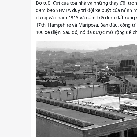
Do tuổi đời của tòa nhà và những thay đổi tron
đảm bảo SFMTA duy trì đội xe buýt của mình mộ
dựng vào năm 1915 và nằm trên khu đất rộng 
17th, Hampshire và Mariposa. Ban đầu, công tr
100 xe điện. Sau đó, nó đã được mở rộng để chứ