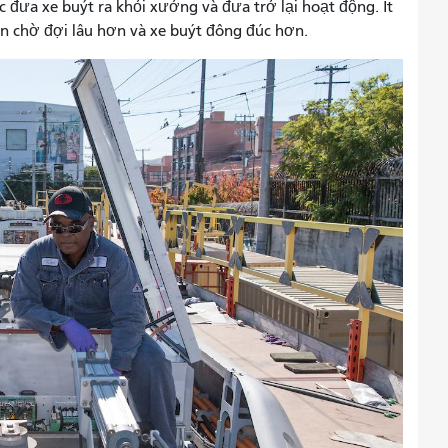
c đưa xe buýt ra khỏi xưởng và đưa trở lại hoạt động. Ít
n chờ đợi lâu hơn và xe buýt đông đúc hơn.