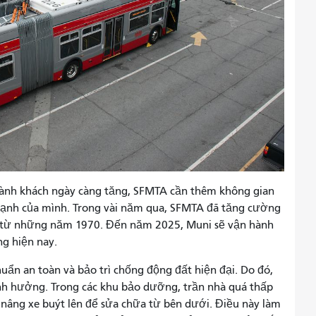
ành khách ngày càng tăng, SFMTA cần thêm không gian
mạnh của mình. Trong vài năm qua, SFMTA đã tăng cường
 từ những năm 1970. Đến năm 2025, Muni sẽ vận hành
ng hiện nay.
ẩn an toàn và bảo trì chống động đất hiện đại. Do đó,
ảnh hưởng. Trong các khu bảo dưỡng, trần nhà quá thấp
 nâng xe buýt lên để sửa chữa từ bên dưới. Điều này làm