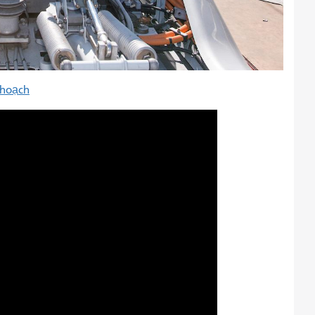
 hoạch