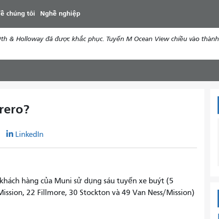
đến
ề chúng tôi
Nghề nghiệp
nội
dung
th & Holloway đã được khắc phục. Tuyến M Ocean View chiều vào thành 
trero?
r
LinkedIn
 khách hàng của Muni sử dụng sáu tuyến xe buýt (5
Mission, 22 Fillmore, 30 Stockton và 49 Van Ness/Mission)