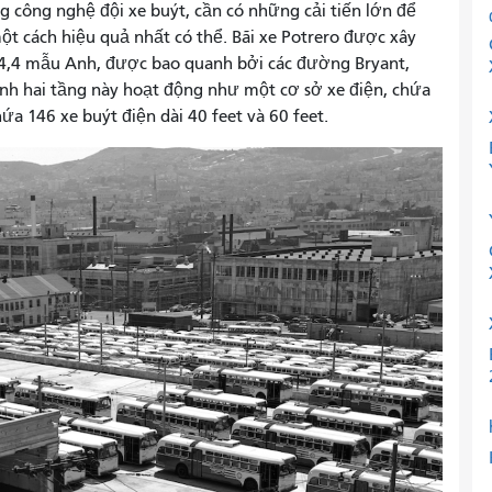
g công nghệ đội xe buýt, cần có những cải tiến lớn để
t cách hiệu quả nhất có thể. Bãi xe Potrero được xây
4,4 mẫu Anh, được bao quanh bởi các đường Bryant,
ình hai tầng này hoạt động như một cơ sở xe điện, chứa
a 146 xe buýt điện dài 40 feet và 60 feet.