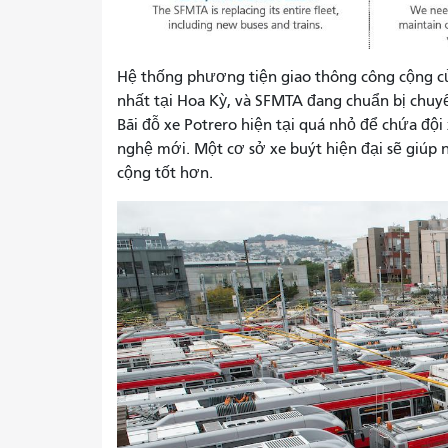
Hệ thống phương tiện giao thông công cộng củ
nhất tại Hoa Kỳ, và SFMTA đang chuẩn bị chuy
Bãi đỗ xe Potrero hiện tại quá nhỏ để chứa đội
nghệ mới. Một cơ sở xe buýt hiện đại sẽ giúp 
cộng tốt hơn.