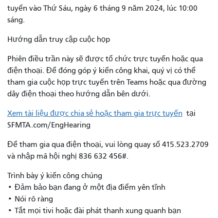
tuyến vào Thứ Sáu, ngày 6 tháng 9 năm 2024, lúc 10:00
sáng.
Hướng dẫn truy cập cuộc họp
Phiên điều trần này sẽ được tổ chức trực tuyến hoặc qua
điện thoại. Để đóng góp ý kiến ​​công khai, quý vị có thể
tham gia cuộc họp trực tuyến trên Teams hoặc qua đường
dây điện thoại theo hướng dẫn bên dưới.
Xem tài liệu được chia sẻ hoặc tham gia trực tuyến
tại
SFMTA.com/EngHearing
Để tham gia qua điện thoại, vui lòng quay số 415.523.2709
và nhập mã hội nghị 836 632 456#.
Trình bày ý kiến ​​công chúng
• Đảm bảo bạn đang ở một địa điểm yên tĩnh
• Nói rõ ràng
• Tắt mọi tivi hoặc đài phát thanh xung quanh bạn