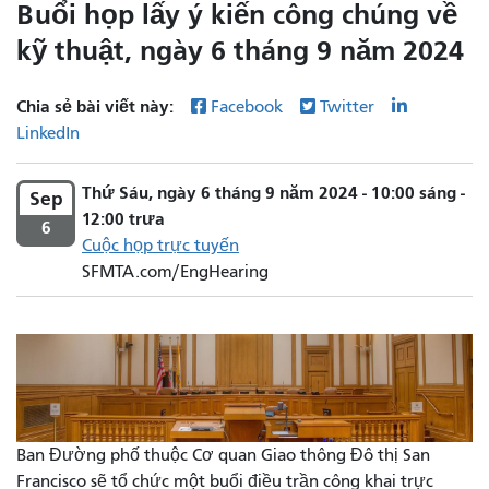
Buổi họp lấy ý kiến ​​công chúng về
kỹ thuật, ngày 6 tháng 9 năm 2024
Chia sẻ bài viết này:
Facebook
Twitter
LinkedIn
Thứ Sáu, ngày 6 tháng 9 năm 2024 - 10:00 sáng -
Sep
12:00 trưa
6
Cuộc họp trực tuyến
SFMTA.com/EngHearing
Ban Đường phố thuộc Cơ quan Giao thông Đô thị San
Francisco sẽ tổ chức một buổi điều trần công khai trực