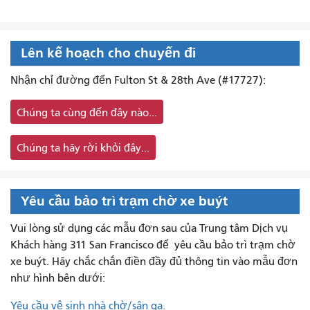
Lên kế hoạch cho chuyến đi
Nhận chỉ đường đến Fulton St & 28th Ave (#17727):
Chúng ta cùng đến đây nào...
Chúng ta hãy rời khỏi đây...
Yêu cầu bảo trì trạm chờ xe buýt
Vui lòng sử dụng các mẫu đơn sau của Trung tâm Dịch vụ
Khách hàng 311 San Francisco để
yêu cầu bảo trì trạm chờ
xe buýt. Hãy chắc chắn điền đầy đủ thông tin vào mẫu đơn
như hình bên dưới:
Yêu cầu vệ sinh nhà chờ/sân ga.