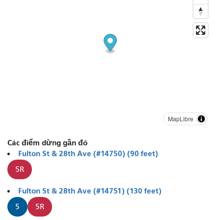
MapLibre
Các điểm dừng gần đó
Fulton St & 28th Ave (#14750) (90 feet)
5R
Fulton St & 28th Ave (#14751) (130 feet)
5
5R