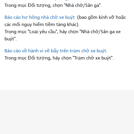
Trong mục Đối tượng, chọn "Nhà chờ/Sân ga".
Báo cáo hư hỏng nhà chờ xe buýt
(bao gồm kính vỡ hoặc
các mối nguy hiểm tiềm tàng khác).
Trong mục "Loại yêu cầu", hãy chọn "Nhà chờ/Sân ga xe
buýt".
Báo cáo về hành vi vẽ bậy trên trạm chờ xe buýt.
Trong mục Đối tượng, hãy chọn "Trạm chờ xe buýt".