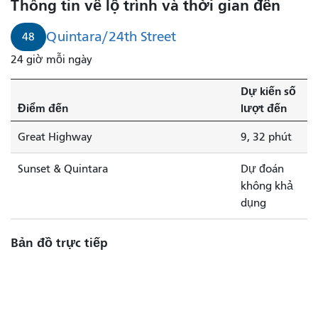
Thông tin về lộ trình và thời gian đến
Quintara/24th Street
48
24 giờ mỗi ngày
Dự kiến ​​số
Điểm đến
lượt đến
Great Highway
9, 32 phút
Sunset & Quintara
Dự đoán
không khả
dụng
Bản đồ trực tiếp