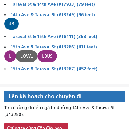
Taraval St & 14th Ave (#17933) (79 feet)
14th Ave & Taraval St (#13249) (96 feet)
48
Taraval St & 15th Ave (#18111) (368 feet)
15th Ave & Taraval St (#13266) (411 feet)
L
LOWL
LBUS
15th Ave & Taraval St (#13267) (452 feet)
Lên kế hoạch cho chuyến đi
Tìm đường đi đến ngã tư đường 14th Ave & Taraval St
(#13250):
Chúng ta cùng đến đây nào...