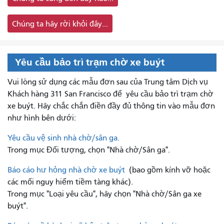
Chúng ta hãy rời khỏi đây...
Yêu cầu bảo trì trạm chờ xe buýt
Vui lòng sử dụng các mẫu đơn sau của Trung tâm Dịch vụ
Khách hàng 311 San Francisco để
yêu cầu bảo trì trạm chờ
xe buýt. Hãy chắc chắn điền đầy đủ thông tin vào mẫu đơn
như hình bên dưới:
Yêu cầu vệ sinh nhà chờ/sân ga.
Trong mục Đối tượng, chọn "Nhà chờ/Sân ga".
Báo cáo hư hỏng nhà chờ xe buýt
(bao gồm kính vỡ hoặc
các mối nguy hiểm tiềm tàng khác).
Trong mục "Loại yêu cầu", hãy chọn "Nhà chờ/Sân ga xe
buýt".