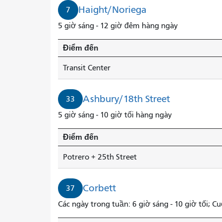
Haight/Noriega
7
5 giờ sáng - 12 giờ đêm hàng ngày
Điểm đến
Transit Center
Ashbury/18th Street
33
5 giờ sáng - 10 giờ tối hàng ngày
Điểm đến
Potrero + 25th Street
Corbett
37
Các ngày trong tuần: 6 giờ sáng - 10 giờ tối; Cuố