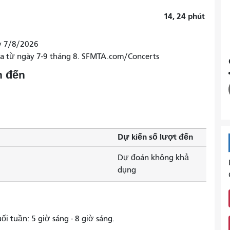
14, 24
phút
ày 7/8/2026
ra từ ngày 7-9 tháng 8. SFMTA.com/Concerts
n đến
Dự kiến ​​số lượt đến
Dự đoán không khả
dụng
ối tuần: 5 giờ sáng - 8 giờ sáng.