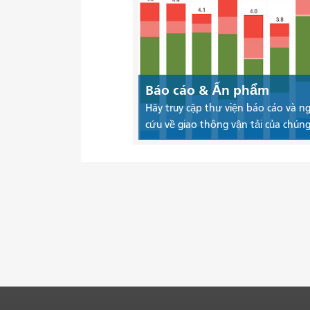
Báo cáo & Ấn phẩm
Hãy truy cập thư viện báo cáo và n
cứu về giao thông vận tải của chúng 