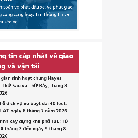
 toán vé phạt đậu xe, vé phạt giao
 công cộng hoặc tìm thông tin về
vụ kéo xe.
g tin cập nhật về giao
g và vận tải
gian sinh hoạt chung Hayes
: Thứ Sáu và Thứ Bảy, tháng 8
026
hế dịch vụ xe buýt dài 40 feet:
HẬT ngày 6 tháng 7 năm 2026
rình xây dựng khu phố Tàu: Từ
0 tháng 7 đến ngày 9 tháng 8
026