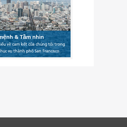
mệnh & Tầm nhìn
iểu về cam kết của chúng tôi trong
phục vụ thành phố San Francisco.