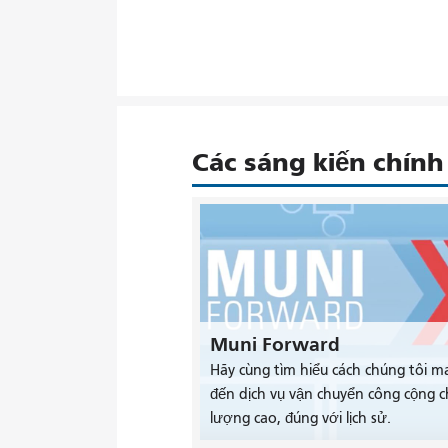
Các sáng kiến ​​chính
Muni Forward
Hãy cùng tìm hiểu cách chúng tôi m
đến dịch vụ vận chuyển công cộng c
lượng cao, đúng với lịch sử.