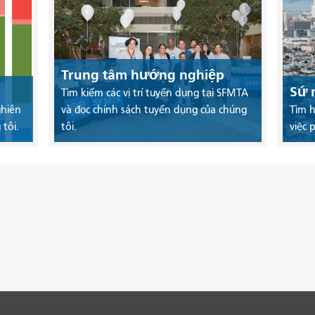
Trung tâm hướng nghiệp
Sứ 
Tìm kiếm các vị trí tuyển dụng tại SFMTA
ghiên
và đọc chính sách tuyển dụng của chúng
Tìm h
tôi.
tôi.
việc 