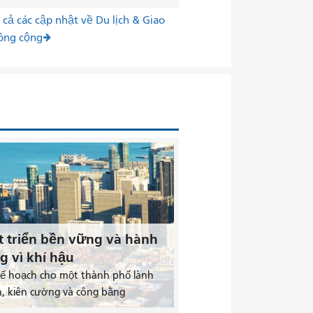
cả các cập nhật về Du lịch & Giao
ông cộng
t triển bền vững và hành
g vì khí hậu
kế hoạch cho một thành phố lành
, kiên cường và công bằng