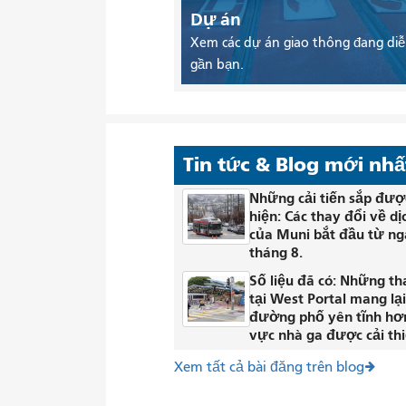
Dự án
Xem các dự án giao thông đang diễ
gần bạn.
Tin tức & Blog mới nhấ
Những cải tiến sắp đượ
hiện: Các thay đổi về dị
của Muni bắt đầu từ ng
tháng 8.
Số liệu đã có: Những th
tại West Portal mang lạ
đường phố yên tĩnh hơ
vực nhà ga được cải thi
Xem tất cả bài đăng trên blog