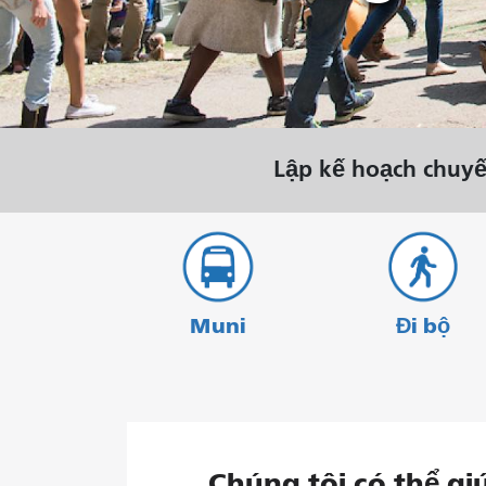
tháng 8.
Lập kế hoạch chuyế
Muni
Đi bộ
Chúng tôi có thể gi