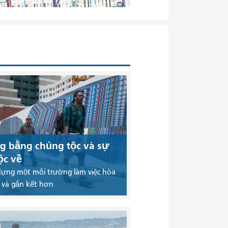
g bằng chủng tộc và sự
ộc về
dựng một môi trường làm việc hòa
 và gắn kết hơn