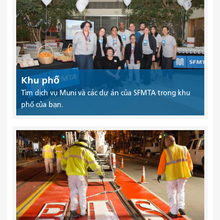
Khu phố
Tìm dịch vụ Muni và các dự án của SFMTA trong khu
phố của bạn.