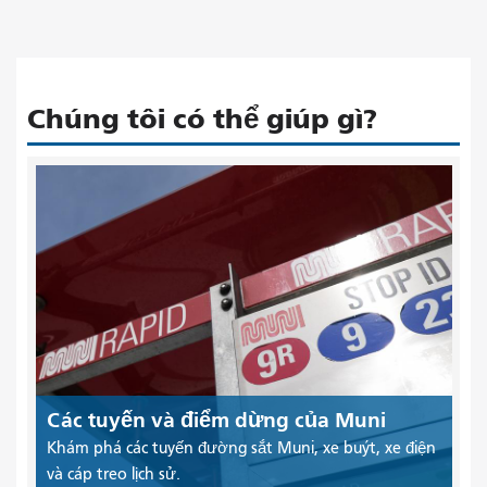
Chúng tôi có thể giúp gì?
Các tuyến và điểm dừng của Muni
Khám phá các tuyến đường sắt Muni, xe buýt, xe điện
và cáp treo lịch sử.