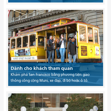
Dành cho khách tham quan
Khám phá San Francisco bằng phương tiện giao
thông công cộng Muni, xe đạp, đi bộ hoặc ô tô.