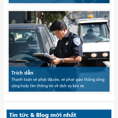
Trích dẫn
Thanh toán vé phạt đậu xe, vé phạt giao thông công
cộng hoặc tìm thông tin về dịch vụ kéo xe.
Tin tức & Blog mới nhất