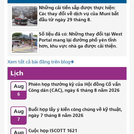
Những cải tiến sắp được thực hiện:
Các thay đổi về dịch vụ của Muni bắt
đầu từ ngày 29 tháng 8.
Số liệu đã có: Những thay đổi tại West
Portal mang lại đường phố yên tĩnh
hơn, khu vực nhà ga được cải thiện.
Xem tất cả bài đăng trên blog
Lịch
Phiên họp thường kỳ của Hội đồng Cố vấn
Aug
Công dân (CAC), ngày 6 tháng 8 năm 2026
6
Buổi họp lấy ý kiến ​​công chúng về kỹ thuật,
Aug
ngày 7 tháng 8 năm 2026
7
Cuộc họp ISCOTT 1621
Aug