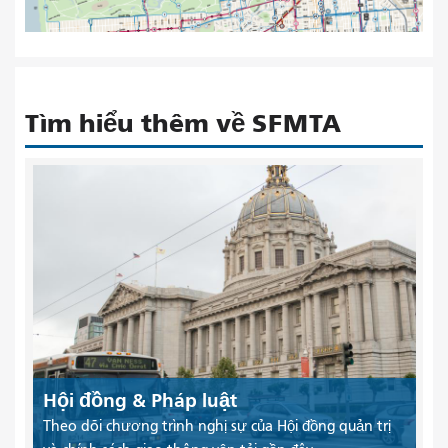
Tìm hiểu thêm về SFMTA
Hội đồng & Pháp luật
Theo dõi chương trình nghị sự của Hội đồng quản trị