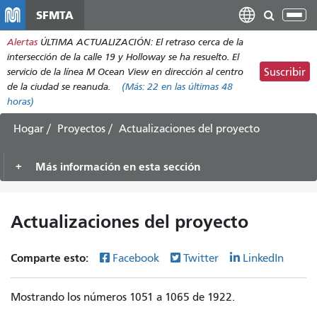
Pasar
SFMTA
Alt
al
nav
Alertas
ÚLTIMA ACTUALIZACIÓN: El retraso cerca de la
contenido
intersección de la calle 19 y Holloway se ha resuelto. El
principal
servicio de la línea M Ocean View en dirección al centro
Suscribir
de la ciudad se reanuda.
(Más:
22
en las últimas 48
horas)
Hogar
Proyectos
Actualizaciones del proyecto
Más información en esta sección
Actualizaciones del proyecto
Comparte esto:
Facebook
Twitter
LinkedIn
Mostrando los números 1051 a 1065 de 1922.