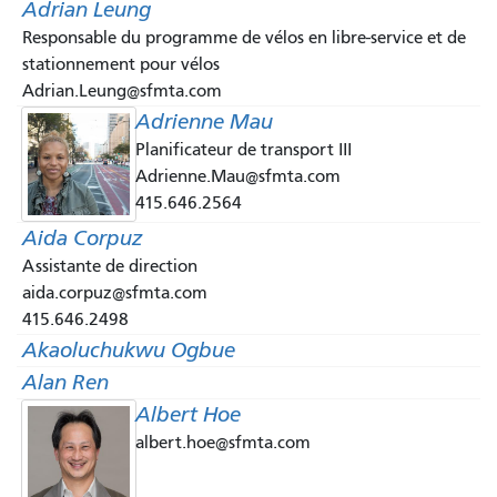
Adrian Leung
Responsable du programme de vélos en libre-service et de
stationnement pour vélos
Adrian.Leung@sfmta.com
Adrienne Mau
Planificateur de transport III
Adrienne.Mau@sfmta.com
415.646.2564
Aida Corpuz
Assistante de direction
aida.corpuz@sfmta.com
415.646.2498
Akaoluchukwu Ogbue
Alan Ren
Albert Hoe
albert.hoe@sfmta.com