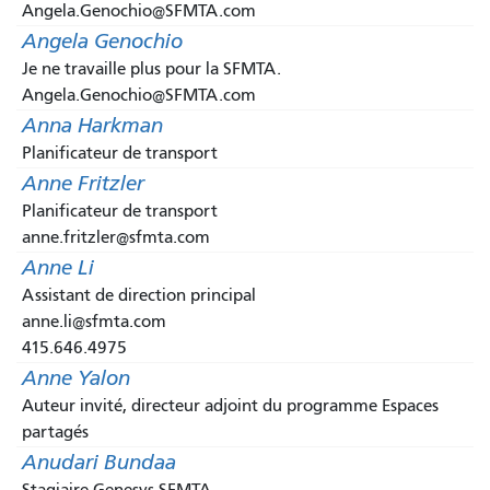
Angela.Genochio@SFMTA.com
Angela Genochio
Je ne travaille plus pour la SFMTA.
Angela.Genochio@SFMTA.com
Anna Harkman
Planificateur de transport
Anne Fritzler
Planificateur de transport
anne.fritzler@sfmta.com
Anne Li
Assistant de direction principal
anne.li@sfmta.com
415.646.4975
Anne Yalon
Auteur invité, directeur adjoint du programme Espaces
partagés
Anudari Bundaa
Stagiaire Genesys SFMTA