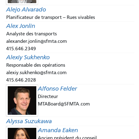
Alejo Alvarado
Planificateur de transport -- Rues vivables
Alex Jonlin
Analyste des transports
alexander.jonlin@sfmta.com
415.646.2349
Alexiy Sukhenko
Responsable des opérations
alexiy.sukhenko@sfmta.com
415.646.2028
Alfonso Felder
Directeur
MTABoard@SFMTA.com
Alyssa Suzukawa
Amanda Eaken
Ancien président du conseil