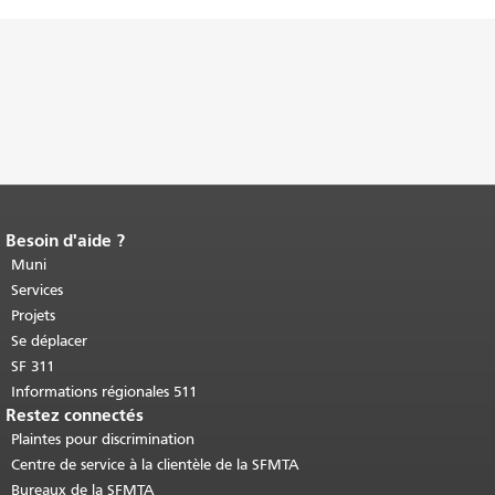
Besoin d'aide ?
Fin du contenu de la page.
Le reste de
cette page se répète sur chaque page.
Muni
Retour au haut du contenu principal
.
Services
Projets
Se déplacer
SF 311
Informations régionales 511
Restez connectés
Plaintes pour discrimination
Centre de service à la clientèle de la SFMTA
Bureaux de la SFMTA