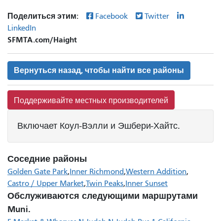
Поделиться этим:
Facebook
Twitter
LinkedIn
SFMTA.com/Haight
Вернуться назад, чтобы найти все районы
Поддерживайте местных производителей
Включает Коул-Вэлли и Эшбери-Хайтс.
Соседние районы
Golden Gate Park
Inner Richmond
Western Addition
Castro / Upper Market
Twin Peaks
Inner Sunset
Обслуживаются следующими маршрутами
Muni.