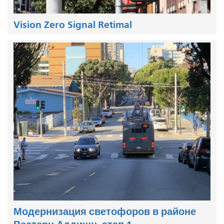
Vision Zero Signal Retimal
Модернизация светофоров в районе