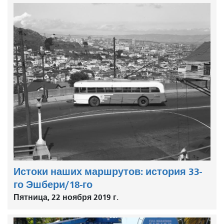
Истоки наших маршрутов: история 33-
го Эшбери/18-го
Пятница, 22 ноября 2019 г.