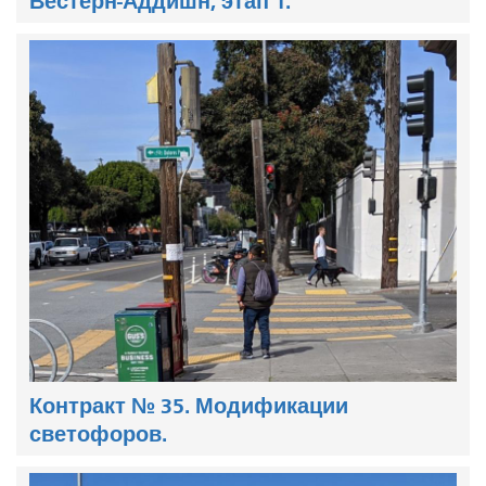
Вестерн-Аддишн, этап 1.
Контракт № 35. Модификации
светофоров.