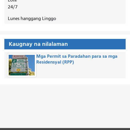
24/7
Lunes hanggang Linggo
Kaugnay na nilalaman
Mga Permit sa Paradahan para sa mga
Residensyal (RPP)