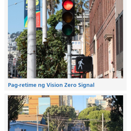
Pag-retime ng Vision Zero Signal