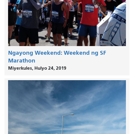
Ngayong Weekend: Weekend ng SF
Marathon
Miyerkules, Hulyo 24, 2019