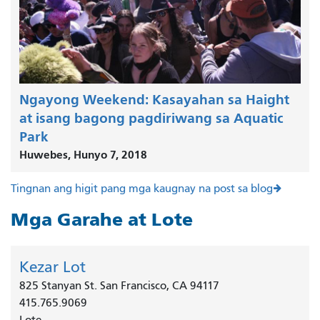
Ngayong Weekend: Kasayahan sa Haight
at isang bagong pagdiriwang sa Aquatic
Park
Huwebes, Hunyo 7, 2018
Tingnan ang higit pang mga kaugnay na post sa blog
Mga Garahe at Lote
Kezar Lot
825 Stanyan St. San Francisco, CA 94117
415.765.9069
Lote