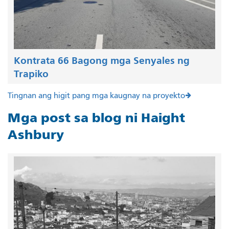
Kontrata 66 Bagong mga Senyales ng
Trapiko
Tingnan ang higit pang mga kaugnay na proyekto
Mga post sa blog ni Haight
Ashbury