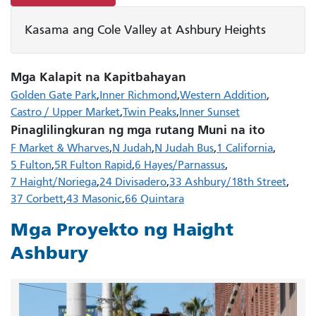
Kasama ang Cole Valley at Ashbury Heights
Mga Kalapit na Kapitbahayan
Golden Gate Park
Inner Richmond
Western Addition
Castro / Upper Market
Twin Peaks
Inner Sunset
Pinaglilingkuran ng mga rutang Muni na ito
F Market & Wharves
N Judah
N Judah Bus
1 California
5 Fulton
5R Fulton Rapid
6 Hayes/Parnassus
7 Haight/Noriega
24 Divisadero
33 Ashbury/18th Street
37 Corbett
43 Masonic
66 Quintara
Mga Proyekto ng Haight
Ashbury