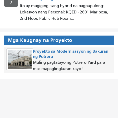
7
Ito ay magiging isang hybrid na pagpupulong:
Lokasyon nang Personal: KQED - 2601 Mariposa,
2nd Floor, Public Hub Room...
Mga Kaugnay na Proyekto
Proyekto sa Modernisasyon ng Bakuran
ng Potrero
Muling pagtatayo ng Potrero Yard para
mas mapaglingkuran kayo!