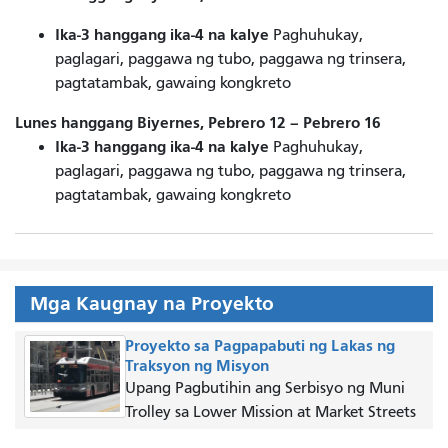
Ika-3 hanggang ika-4 na kalye
Paghuhukay,
paglagari, paggawa ng tubo, paggawa ng trinsera,
pagtatambak, gawaing kongkreto
Lunes hanggang Biyernes, Pebrero 12 – Pebrero 16
Ika-3 hanggang ika-4 na kalye
Paghuhukay,
paglagari, paggawa ng tubo, paggawa ng trinsera,
pagtatambak, gawaing kongkreto
Mga Kaugnay na Proyekto
Proyekto sa Pagpapabuti ng Lakas ng
Traksyon ng Misyon
Upang Pagbutihin ang Serbisyo ng Muni
Trolley sa Lower Mission at Market Streets