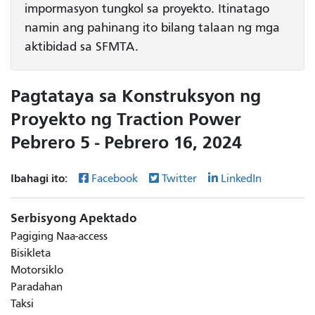
impormasyon tungkol sa proyekto. Itinatago
namin ang pahinang ito bilang talaan ng mga
aktibidad sa SFMTA.
Pagtataya sa Konstruksyon ng
Proyekto ng Traction Power
Pebrero 5 - Pebrero 16, 2024
Ibahagi ito:
Facebook
Twitter
LinkedIn
Serbisyong Apektado
Pagiging Naa-access
Bisikleta
Motorsiklo
Paradahan
Taksi