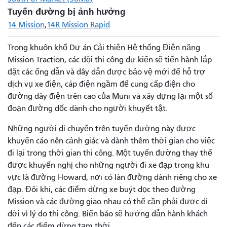
Tuyến đường bị ảnh hưởng
14 Mission
14R Mission Rapid
Trong khuôn khổ Dự án Cải thiện Hệ thống Điện năng
Mission Traction, các đội thi công dự kiến ​​sẽ tiến hành lắp
đặt các ống dẫn và dây dẫn được bảo vệ mới để hỗ trợ
dịch vụ xe điện, cáp điện ngầm để cung cấp điện cho
đường dây điện trên cao của Muni và xây dựng lại một số
đoạn đường dốc dành cho người khuyết tật.
Những người di chuyển trên tuyến đường này được
khuyến cáo nên cảnh giác và dành thêm thời gian cho việc
đi lại trong thời gian thi công. Một tuyến đường thay thế
được khuyến nghị cho những người đi xe đạp trong khu
vực là đường Howard, nơi có làn đường dành riêng cho xe
đạp. Đôi khi, các điểm dừng xe buýt dọc theo đường
Mission và các đường giao nhau có thể cần phải được di
dời vì lý do thi công. Biển báo sẽ hướng dẫn hành khách
đến các điểm dừng tạm thời.