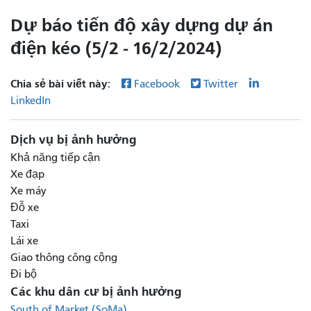
Dự báo tiến độ xây dựng dự án
điện kéo (5/2 - 16/2/2024)
Chia sẻ bài viết này:
Facebook
Twitter
LinkedIn
Dịch vụ bị ảnh hưởng
Khả năng tiếp cận
Xe đạp
Xe máy
Đỗ xe
Taxi
Lái xe
Giao thông công cộng
Đi bộ
Các khu dân cư bị ảnh hưởng
South of Market (SoMa)