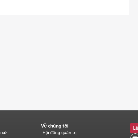
Về chúng tôi
Lê
i xử
Hội đồng quản trị