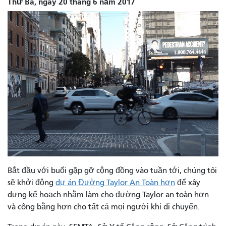
Thứ Ba, ngày 20 tháng 6 năm 2017
Bắt đầu với buổi gặp gỡ cộng đồng vào tuần tới, chúng tôi
sẽ khởi động
dự án Đường Taylor An Toàn hơn
để xây
dựng kế hoạch nhằm làm cho đường Taylor an toàn hơn
và công bằng hơn cho tất cả mọi người khi di chuyển.