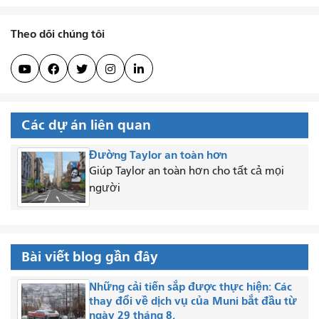
Theo dõi chúng tôi





Các dự án liên quan
Đường Taylor an toàn hơn
Giúp Taylor an toàn hơn cho tất cả mọi
người
Bài viết blog gần đây
Những cải tiến sắp được thực hiện: Các
thay đổi về dịch vụ của Muni bắt đầu từ
ngày 29 tháng 8.