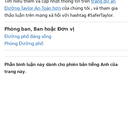
Tìm hiểu thêm và cập nhật thông tin trên
trang dự án
Đường Taylor An Toàn hơn
của chúng tôi , và tham gia
thảo luận trên mạng xã hội với hashtag #SaferTaylor.
Phòng ban, Ban hoặc Đơn vị
Đường phố đáng sống
Phòng Đường phố
Phần bình luận này dành cho phiên bản tiếng Anh của
trang này.