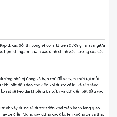
Rapid, các đội thi công sẽ có mặt trên đường Taraval giữa
 các tiện ích ngầm nhằm xác định chính xác hướng của các
 đường nhỏ bị đóng và hạn chế đỗ xe tạm thời tại mỗi
ừ khi bắt đầu đào cho đến khi được vá lại và sẵn sàng
o sát sẽ kéo dài khoảng ba tuần và dự kiến ​​bắt đầu vào
g trình xây dựng sẽ được triển khai trên hành lang giao
ray xe điện Muni, xây dựng các đảo lên xuống xe và thay