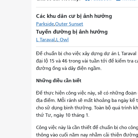
Các khu dân cư bị ảnh hưởng
Parkside
Outer Sunset
Tuyến đường bị ảnh hưởng
L Taraval
L Owl
Để chuẩn bị cho việc xây dựng dự án L Taraval 
đại lộ 15 và 46 trong vài tuần tới để kiểm tra
đường ống và dây điện ngầm.
Những điều cần biết
Để thực hiện công việc này, sẽ có những đoạn
địa điểm. Mỗi rãnh sẽ mất khoảng ba ngày kể t
cho sử dụng bình thường. Toàn bộ quá trình khả
thứ Tư, ngày 10 tháng 1.
Công việc này là cần thiết để chuẩn bị cho côn
thông vào cuối năm nay nhằm cải thiện đường 