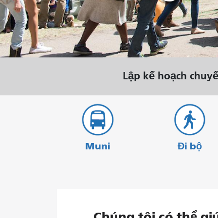
tháng 8.
Lập kế hoạch chuyế
Muni
Đi bộ
Chúng tôi có thể gi