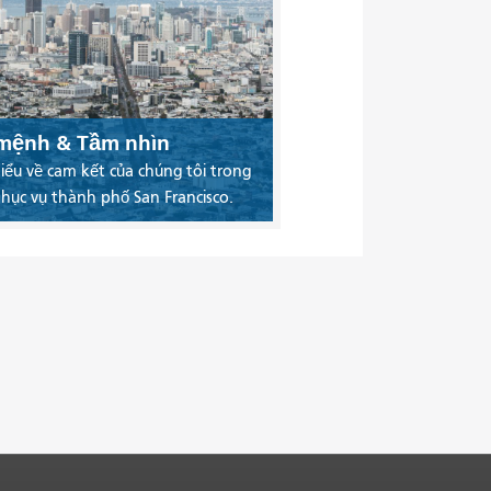
mệnh & Tầm nhìn
iểu về cam kết của chúng tôi trong
phục vụ thành phố San Francisco.