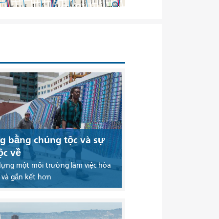
g bằng chủng tộc và sự
ộc về
dựng một môi trường làm việc hòa
 và gắn kết hơn