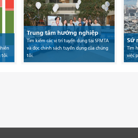
Trung tâm hướng nghiệp
Sứ 
Tìm kiếm các vị trí tuyển dụng tại SFMTA
ghiên
và đọc chính sách tuyển dụng của chúng
Tìm h
tôi.
tôi.
việc 