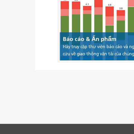
Báo cáo & Ấn phẩm
Hãy truy cập thư viện báo cáo và n
cứu về giao thông vận tải của chúng 