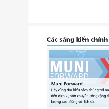
Các sáng kiến ​​chính
Muni Forward
Hãy cùng tìm hiểu cách chúng tôi m
đến dịch vụ vận chuyển công cộng c
lượng cao, đúng với lịch sử.