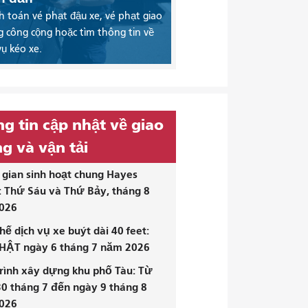
 toán vé phạt đậu xe, vé phạt giao
 công cộng hoặc tìm thông tin về
vụ kéo xe.
g tin cập nhật về giao
g và vận tải
gian sinh hoạt chung Hayes
: Thứ Sáu và Thứ Bảy, tháng 8
026
hế dịch vụ xe buýt dài 40 feet:
HẬT ngày 6 tháng 7 năm 2026
rình xây dựng khu phố Tàu: Từ
0 tháng 7 đến ngày 9 tháng 8
026