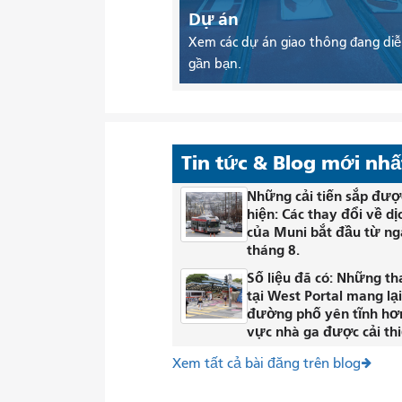
Dự án
Xem các dự án giao thông đang diễ
gần bạn.
Tin tức & Blog mới nhấ
Những cải tiến sắp đượ
hiện: Các thay đổi về dị
của Muni bắt đầu từ ng
tháng 8.
Số liệu đã có: Những th
tại West Portal mang lạ
đường phố yên tĩnh hơ
vực nhà ga được cải thi
Xem tất cả bài đăng trên blog