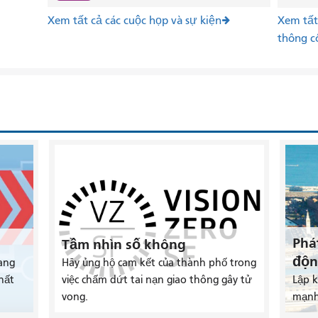
Xem tất cả các cuộc họp và sự kiện
Xem tất 
thông c
Phá
Tầm nhìn số không
độn
ang
Hãy ủng hộ cam kết của thành phố trong
hất
việc chấm dứt tai nạn giao thông gây tử
Lập 
vong.
mạnh