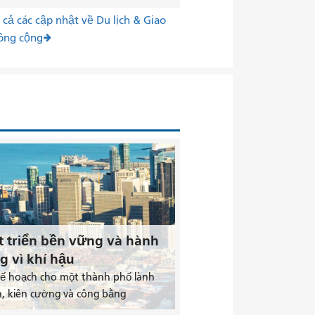
cả các cập nhật về Du lịch & Giao
ông cộng
t triển bền vững và hành
g vì khí hậu
kế hoạch cho một thành phố lành
, kiên cường và công bằng