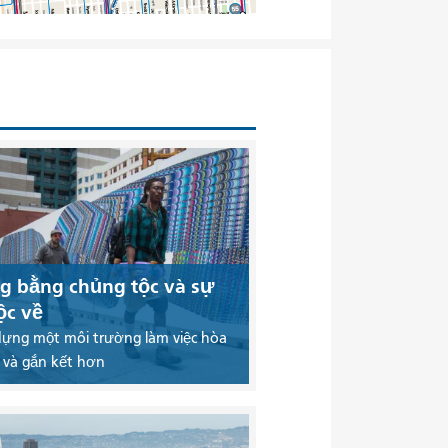
g bằng chủng tộc và sự
ộc về
dựng một môi trường làm việc hòa
 và gắn kết hơn