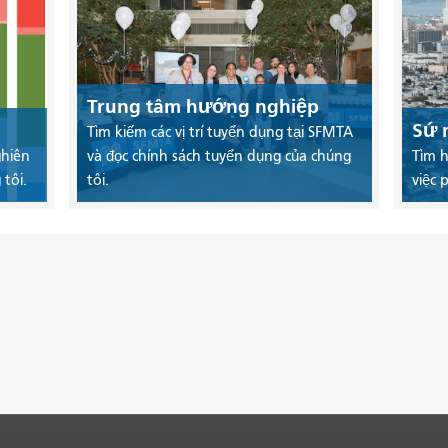
Trung tâm hướng nghiệp
Sứ 
Tìm kiếm các vị trí tuyển dụng tại SFMTA
ghiên
và đọc chính sách tuyển dụng của chúng
Tìm h
tôi.
tôi.
việc 