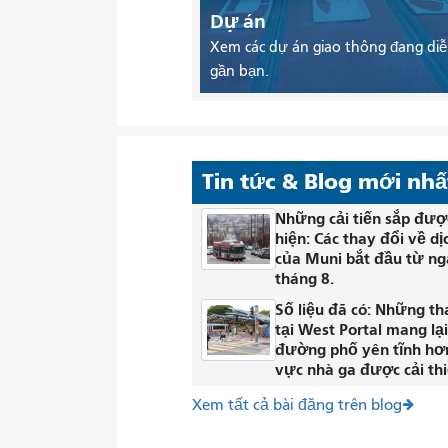
Dự án
Xem các dự án giao thông đang diễ
gần bạn.
Tin tức & Blog mới nhấ
Những cải tiến sắp đượ
hiện: Các thay đổi về dị
của Muni bắt đầu từ ng
tháng 8.
Số liệu đã có: Những th
tại West Portal mang lạ
đường phố yên tĩnh hơ
vực nhà ga được cải thi
Xem tất cả bài đăng trên blog