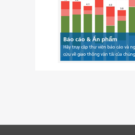
Báo cáo & Ấn phẩm
Hãy truy cập thư viện báo cáo và n
cứu về giao thông vận tải của chúng 