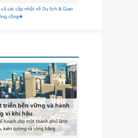
cả các cập nhật về Du lịch & Giao
ông cộng
t triển bền vững và hành
g vì khí hậu
kế hoạch cho một thành phố lành
, kiên cường và công bằng