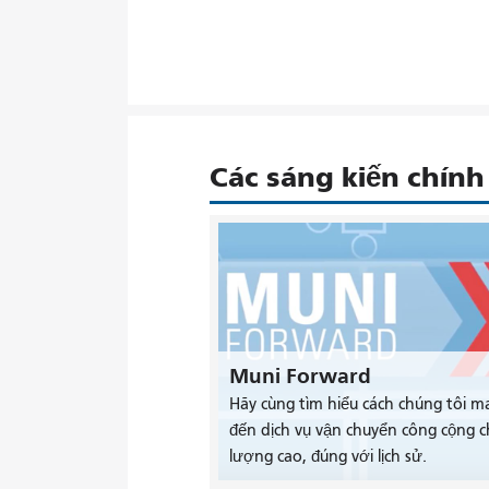
Các sáng kiến ​​chính
Muni Forward
Hãy cùng tìm hiểu cách chúng tôi m
đến dịch vụ vận chuyển công cộng c
lượng cao, đúng với lịch sử.