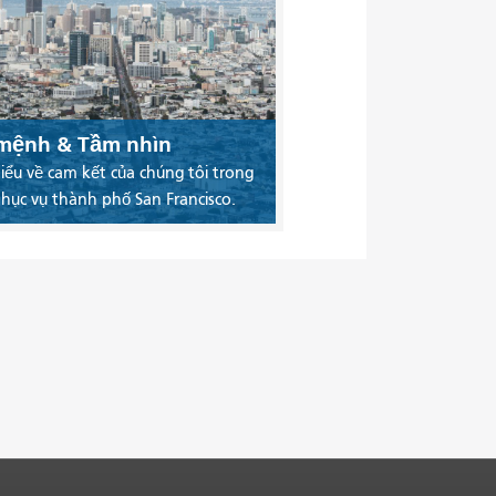
mệnh & Tầm nhìn
iểu về cam kết của chúng tôi trong
phục vụ thành phố San Francisco.