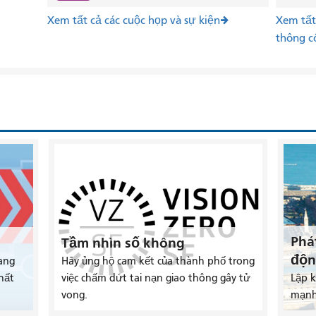
Xem tất cả các cuộc họp và sự kiện
Xem tất 
thông c
Phá
Tầm nhìn số không
độn
ang
Hãy ủng hộ cam kết của thành phố trong
hất
việc chấm dứt tai nạn giao thông gây tử
Lập 
vong.
mạnh