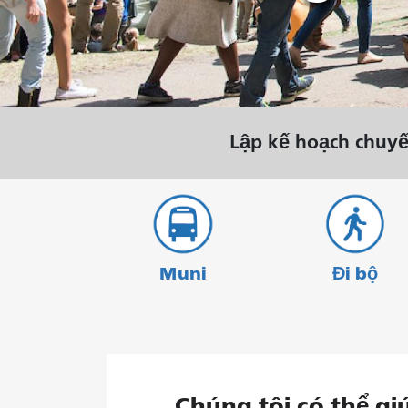
tháng 8.
Lập kế hoạch chuyế
Muni
Đi bộ
Chúng tôi có thể gi