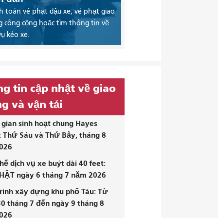
 toán vé phạt đậu xe, vé phạt giao
 công cộng hoặc tìm thông tin về
vụ kéo xe.
g tin cập nhật về giao
g và vận tải
gian sinh hoạt chung Hayes
: Thứ Sáu và Thứ Bảy, tháng 8
026
hế dịch vụ xe buýt dài 40 feet:
HẬT ngày 6 tháng 7 năm 2026
rình xây dựng khu phố Tàu: Từ
0 tháng 7 đến ngày 9 tháng 8
026