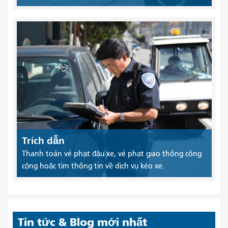
Trích dẫn
Thanh toán vé phạt đậu xe, vé phạt giao thông công
cộng hoặc tìm thông tin về dịch vụ kéo xe.
Tin tức & Blog mới nhất