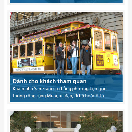
Dành cho khách tham quan
Khám phá San Francisco bằng phương tiện giao
thông công cộng Muni, xe đạp, đi bộ hoặc ô tô.