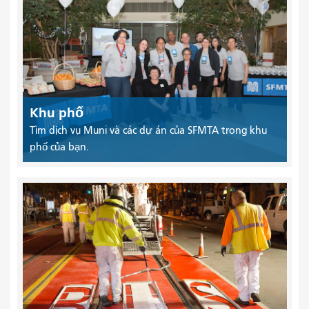
Khu phố
Tìm dịch vụ Muni và các dự án của SFMTA trong khu
phố của bạn.