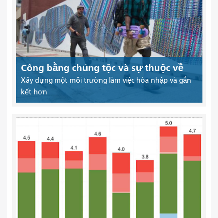
Công bằng chủng tộc và sự thuộc về
Xây dựng một môi trường làm việc hòa nhập và gắn
kết hơn