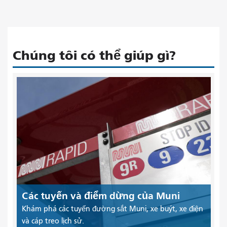
Chúng tôi có thể giúp gì?
Các tuyến và điểm dừng của Muni
Khám phá các tuyến đường sắt Muni, xe buýt, xe điện
và cáp treo lịch sử.