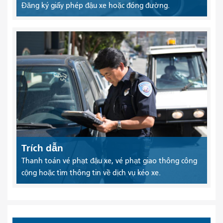
Đăng ký giấy phép đậu xe hoặc đóng đường.
Trích dẫn
Thanh toán vé phạt đậu xe, vé phạt giao thông công
cộng hoặc tìm thông tin về dịch vụ kéo xe.