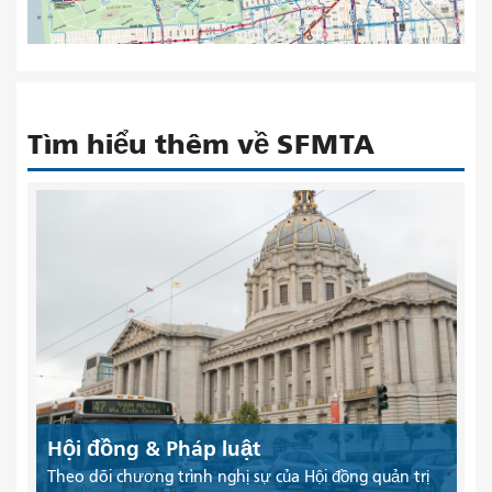
Tìm hiểu thêm về SFMTA
Hội đồng & Pháp luật
Theo dõi chương trình nghị sự của Hội đồng quản trị