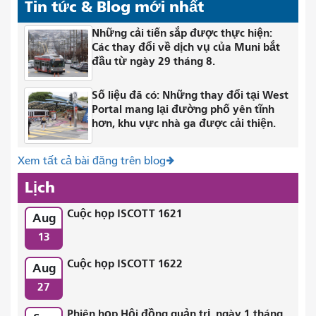
Tin tức & Blog mới nhất
Những cải tiến sắp được thực hiện:
Các thay đổi về dịch vụ của Muni bắt
đầu từ ngày 29 tháng 8.
Số liệu đã có: Những thay đổi tại West
Portal mang lại đường phố yên tĩnh
hơn, khu vực nhà ga được cải thiện.
Xem tất cả bài đăng trên blog
Lịch
Cuộc họp ISCOTT 1621
Aug
13
Cuộc họp ISCOTT 1622
Aug
27
Phiên họp Hội đồng quản trị, ngày 1 tháng