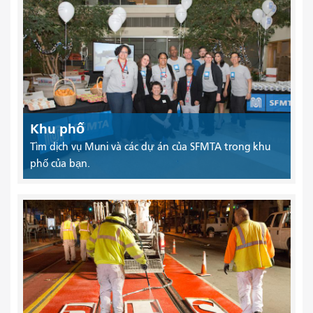
Khu phố
Tìm dịch vụ Muni và các dự án của SFMTA trong khu
phố của bạn.