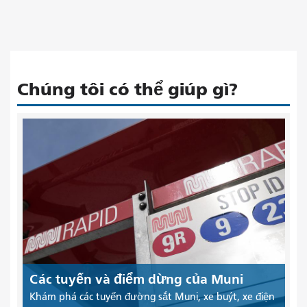
Chúng tôi có thể giúp gì?
Các tuyến và điểm dừng của Muni
Khám phá các tuyến đường sắt Muni, xe buýt, xe điện