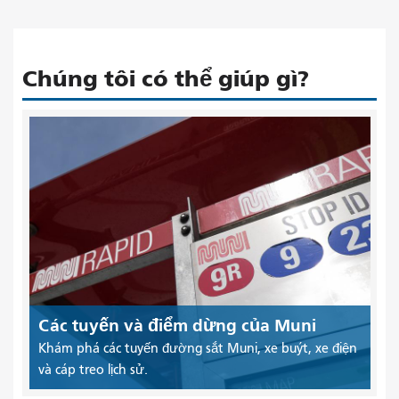
Chúng tôi có thể giúp gì?
Các tuyến và điểm dừng của Muni
Khám phá các tuyến đường sắt Muni, xe buýt, xe điện
và cáp treo lịch sử.