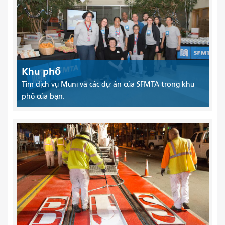
Khu phố
Tìm dịch vụ Muni và các dự án của SFMTA trong khu
phố của bạn.