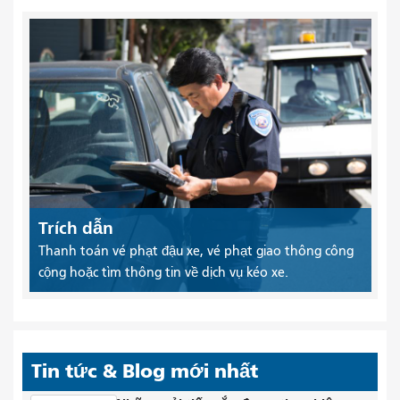
Trích dẫn
Thanh toán vé phạt đậu xe, vé phạt giao thông công
cộng hoặc tìm thông tin về dịch vụ kéo xe.
Tin tức & Blog mới nhất