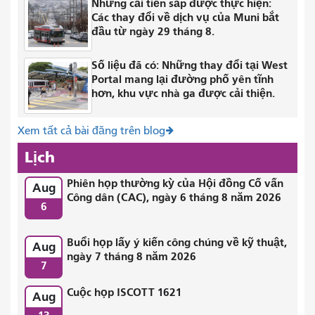
Những cải tiến sắp được thực hiện:
Các thay đổi về dịch vụ của Muni bắt
đầu từ ngày 29 tháng 8.
Số liệu đã có: Những thay đổi tại West
Portal mang lại đường phố yên tĩnh
hơn, khu vực nhà ga được cải thiện.
Xem tất cả bài đăng trên blog
Lịch
Phiên họp thường kỳ của Hội đồng Cố vấn
Aug
Công dân (CAC), ngày 6 tháng 8 năm 2026
6
Buổi họp lấy ý kiến ​​công chúng về kỹ thuật,
Aug
ngày 7 tháng 8 năm 2026
7
Cuộc họp ISCOTT 1621
Aug