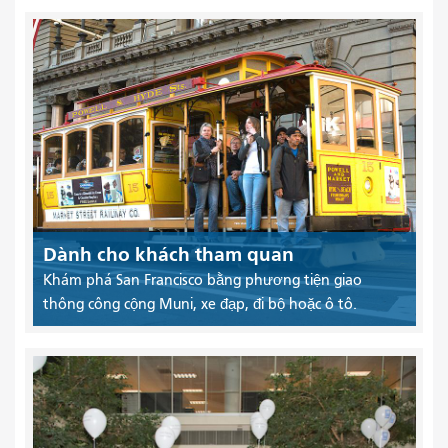
Dành cho khách tham quan
Khám phá San Francisco bằng phương tiện giao
thông công cộng Muni, xe đạp, đi bộ hoặc ô tô.