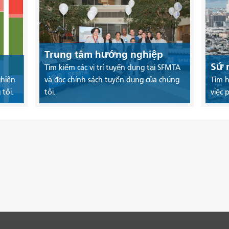
Trung tâm hướng nghiệp
Sứ 
Tìm kiếm các vị trí tuyển dụng tại SFMTA
ghiên
và đọc chính sách tuyển dụng của chúng
Tìm h
tôi.
tôi.
việc 