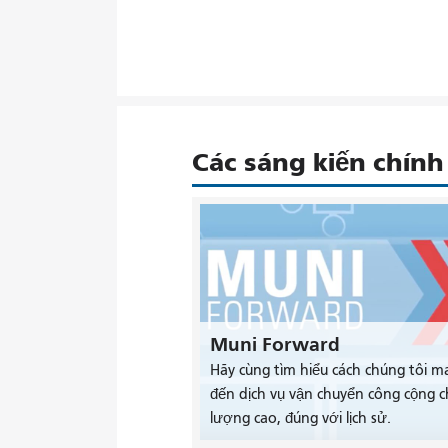
Các sáng kiến ​​chính
Muni Forward
Hãy cùng tìm hiểu cách chúng tôi m
đến dịch vụ vận chuyển công cộng c
lượng cao, đúng với lịch sử.