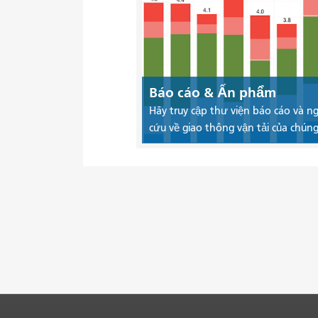
Báo cáo & Ấn phẩm
Hãy truy cập thư viện báo cáo và n
cứu về giao thông vận tải của chúng 