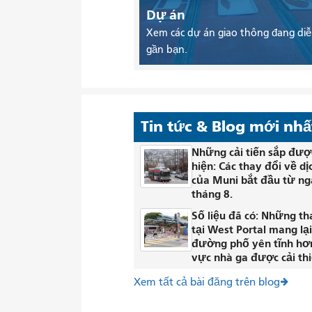
Dự án
Xem các dự án giao thông đang diễ
gần bạn.
Tin tức & Blog mới nhấ
Những cải tiến sắp đượ
hiện: Các thay đổi về dị
của Muni bắt đầu từ ng
tháng 8.
Số liệu đã có: Những th
tại West Portal mang lạ
đường phố yên tĩnh hơ
vực nhà ga được cải thi
Xem tất cả bài đăng trên blog