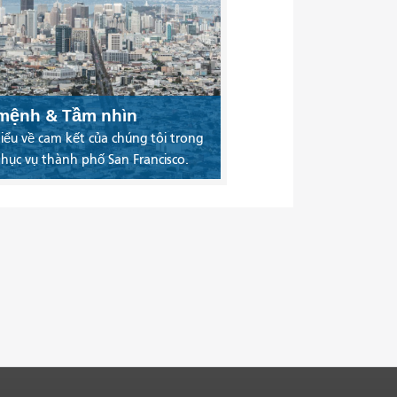
mệnh & Tầm nhìn
iểu về cam kết của chúng tôi trong
phục vụ thành phố San Francisco.