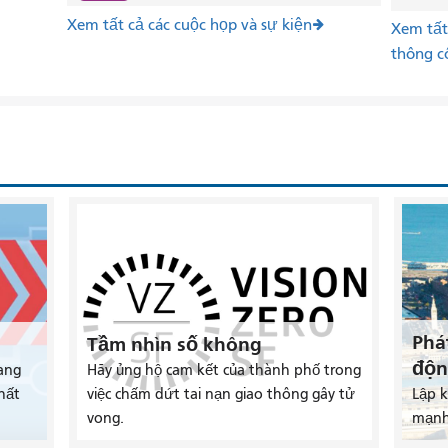
Xem tất cả các cuộc họp và sự kiện
Xem tất 
thông c
Phá
Tầm nhìn số không
độn
ang
Hãy ủng hộ cam kết của thành phố trong
hất
việc chấm dứt tai nạn giao thông gây tử
Lập 
vong.
mạnh