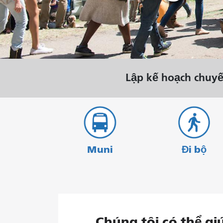
Lập kế hoạch chuyế
Muni
Đi bộ
Chúng tôi có thể gi