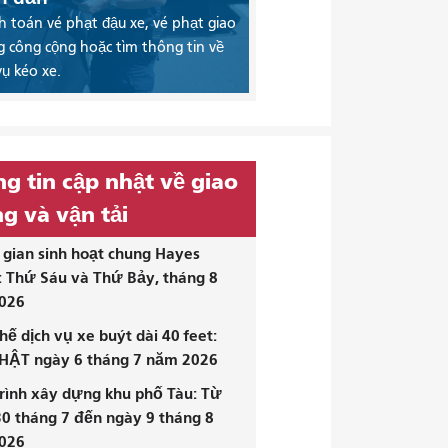
 toán vé phạt đậu xe, vé phạt giao
 công cộng hoặc tìm thông tin về
vụ kéo xe.
g tin cập nhật về giao
g và vận tải
gian sinh hoạt chung Hayes
: Thứ Sáu và Thứ Bảy, tháng 8
026
hế dịch vụ xe buýt dài 40 feet:
HẬT ngày 6 tháng 7 năm 2026
rình xây dựng khu phố Tàu: Từ
0 tháng 7 đến ngày 9 tháng 8
026