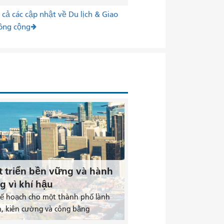
cả các cập nhật về Du lịch & Giao
ông cộng
t triển bền vững và hành
g vì khí hậu
kế hoạch cho một thành phố lành
, kiên cường và công bằng