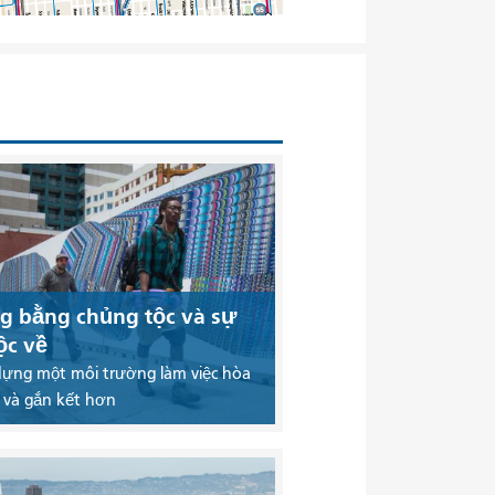
g bằng chủng tộc và sự
ộc về
dựng một môi trường làm việc hòa
 và gắn kết hơn