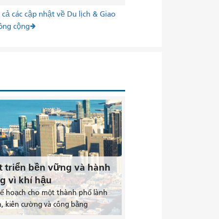
cả các cập nhật về Du lịch & Giao
ông cộng
t triển bền vững và hành
g vì khí hậu
kế hoạch cho một thành phố lành
, kiên cường và công bằng