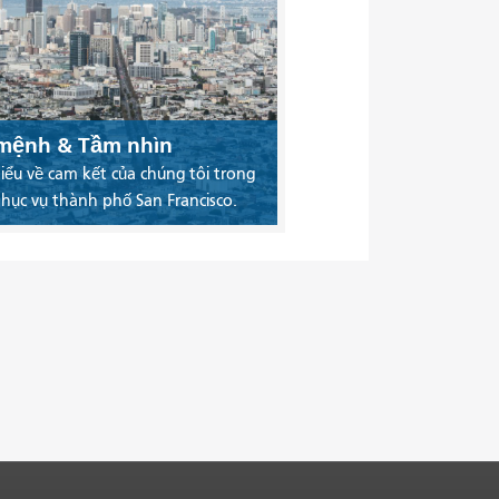
mệnh & Tầm nhìn
iểu về cam kết của chúng tôi trong
phục vụ thành phố San Francisco.