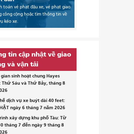
 toán vé phạt đậu xe, vé phạt giao
 công cộng hoặc tìm thông tin về
vụ kéo xe.
g tin cập nhật về giao
g và vận tải
gian sinh hoạt chung Hayes
: Thứ Sáu và Thứ Bảy, tháng 8
026
hế dịch vụ xe buýt dài 40 feet:
HẬT ngày 6 tháng 7 năm 2026
rình xây dựng khu phố Tàu: Từ
0 tháng 7 đến ngày 9 tháng 8
026