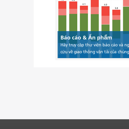
Báo cáo & Ấn phẩm
Hãy truy cập thư viện báo cáo và n
cứu về giao thông vận tải của chúng 