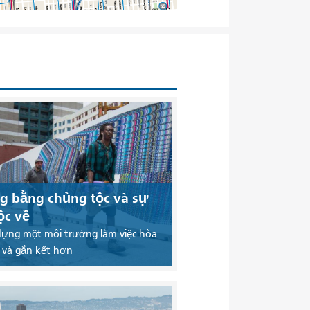
g bằng chủng tộc và sự
ộc về
dựng một môi trường làm việc hòa
 và gắn kết hơn