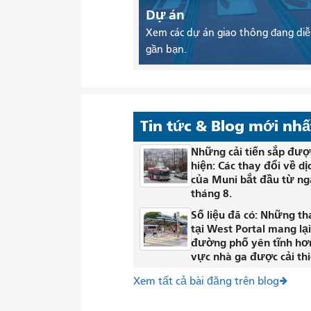
Dự án
Xem các dự án giao thông đang diễ
gần bạn.
Tin tức & Blog mới nhấ
Những cải tiến sắp đượ
hiện: Các thay đổi về dị
của Muni bắt đầu từ ng
tháng 8.
Số liệu đã có: Những th
tại West Portal mang lạ
đường phố yên tĩnh hơ
vực nhà ga được cải thi
Xem tất cả bài đăng trên blog