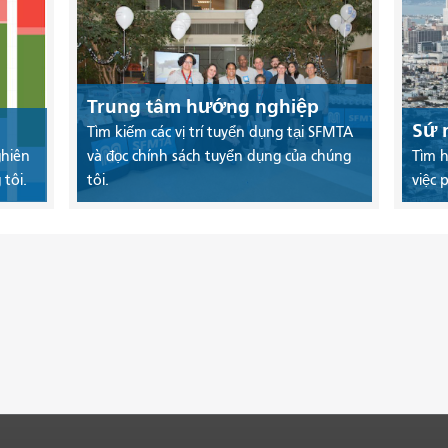
Trung tâm hướng nghiệp
Sứ 
Tìm kiếm các vị trí tuyển dụng tại SFMTA
ghiên
và đọc chính sách tuyển dụng của chúng
Tìm h
tôi.
tôi.
việc 