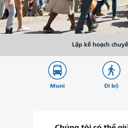
tháng 8.
Lập kế hoạch chuyế
Muni
Đi bộ
Chúng tôi có thể gi