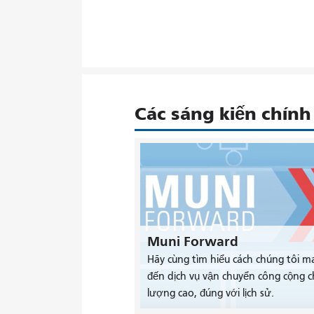
Các sáng kiến ​​chính
Muni Forward
Hãy cùng tìm hiểu cách chúng tôi m
đến dịch vụ vận chuyển công cộng c
lượng cao, đúng với lịch sử.