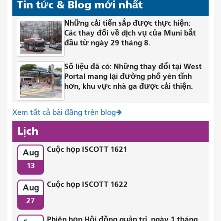
Tin tức & Blog mới nhất
Những cải tiến sắp được thực hiện:
Các thay đổi về dịch vụ của Muni bắt
đầu từ ngày 29 tháng 8.
Số liệu đã có: Những thay đổi tại West
Portal mang lại đường phố yên tĩnh
hơn, khu vực nhà ga được cải thiện.
Xem tất cả bài đăng trên blog
Lịch
Cuộc họp ISCOTT 1621
Aug
13
Cuộc họp ISCOTT 1622
Aug
27
Phiên họp Hội đồng quản trị, ngày 1 tháng