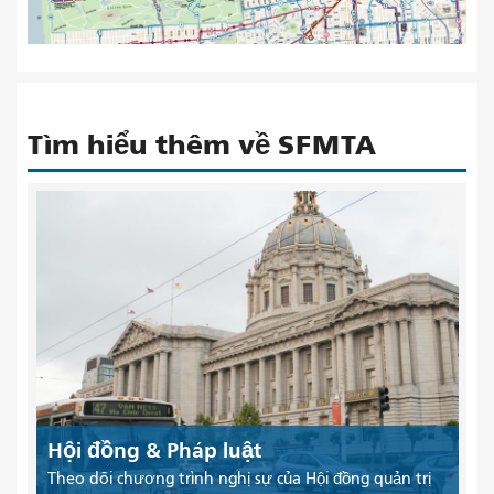
Tìm hiểu thêm về SFMTA
Hội đồng & Pháp luật
Theo dõi chương trình nghị sự của Hội đồng quản trị