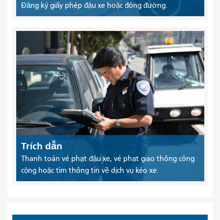
Đăng ký giấy phép đậu xe hoặc đóng đường.
Trích dẫn
Thanh toán vé phạt đậu xe, vé phạt giao thông công
cộng hoặc tìm thông tin về dịch vụ kéo xe.