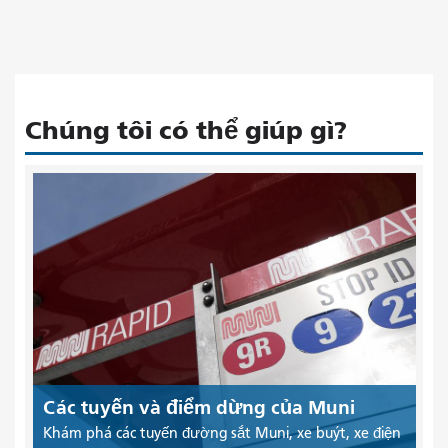
Chúng tôi có thể giúp gì?
Các tuyến và điểm dừng của Muni
Khám phá các tuyến đường sắt Muni, xe buýt, xe điện