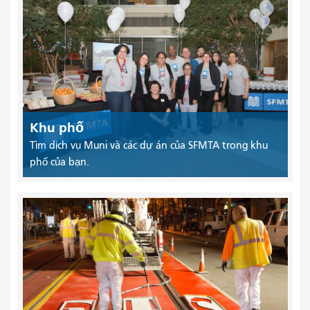
Khu phố
Tìm dịch vụ Muni và các dự án của SFMTA trong khu
phố của bạn.