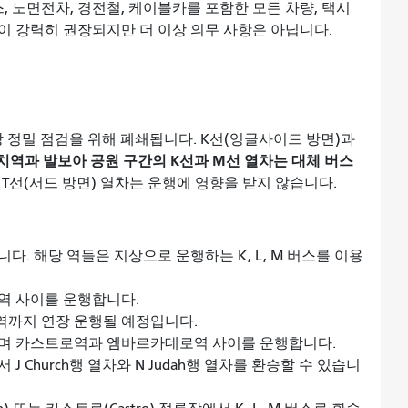
i 버스, 노면전차, 경전철, 케이블카를 포함한 모든 차량, 택시
이 강력히 권장되지만 더 이상 의무 사항은 아닙니다.
장 정밀 점검을 위해 폐쇄됩니다. K선(잉글사이드 방면)과
치역과 발보아 공원 구간의 K선과 M선 열차는 대체 버스
), T선(서드 방면) 열차는 운행에 영향을 받지 않습니다.
. 해당 역들은 지상으로 운행하는 K, L, M 버스를 이용
원역 사이를 운행합니다.
역까지 연장 운행될 예정입니다.
하며 카스트로역과 엠바르카데로역 사이를 운행합니다.
 Church행 열차와 N Judah행 열차를 환승할 수 있습니