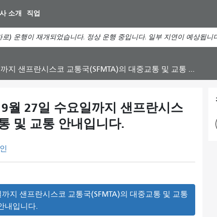
주
사 소개
직업
요
컨
로) 운행이 재개되었습니다. 정상 운행 중입니다. 일부 지연이 예상됩니
텐
츠
로
지 샌프란시스코 교통국(SFMTA)의 대중교통 및 교통 안내입니다.
건
너
뛰
터 9월 27일 수요일까지 샌프란시스
기
교통 및 교통 안내입니다.
인
수요일까지 샌프란시스코 교통국(SFMTA)의 대중교통 및 교통
안내입니다.