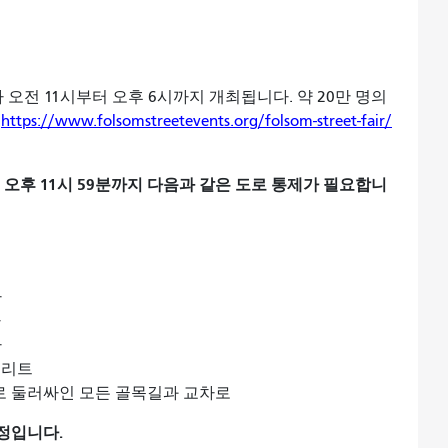
 오전 11시부터 오후 6시까지 개최됩니다. 약 20만 명의
은
https://www.folsomstreetevents.org/folsom-street-fair/
일 오후 11시 59분까지 다음과 같은 도로 통제가 필요합니
가
가
가
트리트
거리로 둘러싸인 모든 골목길과 교차로
예정입니다.