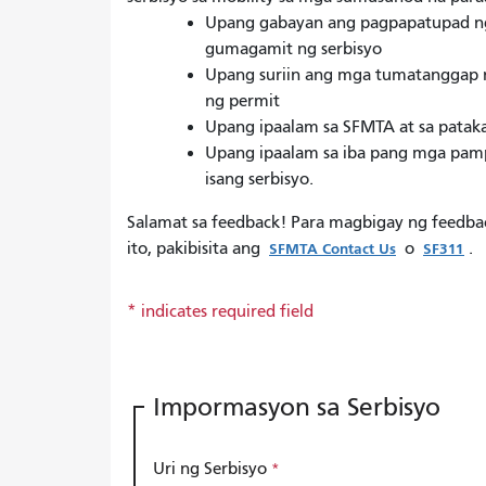
Upang gabayan ang pagpapatupad ng
gumagamit ng serbisyo
Upang suriin ang mga tumatanggap n
ng permit
Upang ipaalam sa SFMTA at sa pataka
Upang ipaalam sa iba pang mga pamp
isang serbisyo.
Salamat sa feedback! Para magbigay ng feedba
ito, pakibisita ang
o
SFMTA Contact Us
SF311
Impormasyon sa Serbisyo
Uri ng Serbisyo