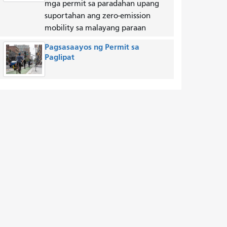
mga permit sa paradahan upang
suportahan ang zero-emission
mobility sa malayang paraan
Pagsasaayos ng Permit sa
Paglipat