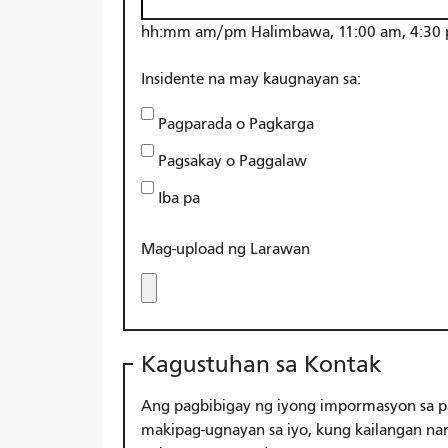
hh:mm am/pm Halimbawa, 11:00 am, 4:30 p
Insidente na may kaugnayan sa:
Pagparada o Pagkarga
Pagsakay o Paggalaw
Iba pa
Mag-upload ng Larawan
Kagustuhan sa Kontak
Ang pagbibigay ng iyong impormasyon sa p
makipag-ugnayan sa iyo, kung kailangan 