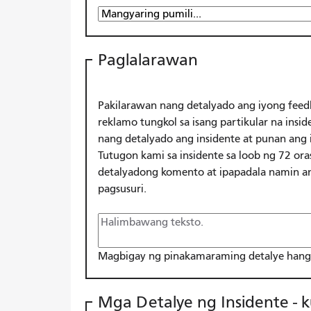
Paglalarawan
Pakilarawan nang detalyado ang iyong feed
reklamo tungkol sa isang partikular na insi
nang detalyado ang insidente at punan ang
Tutugon kami sa insidente sa loob ng 72 or
detalyadong komento at ipapadala namin an
pagsusuri.
Magbigay ng pinakamaraming detalye hangg
Mga Detalye ng Insidente -