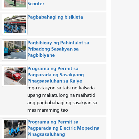
Scooter
Pagbabahagi ng bisikleta
Pagbibigay ng Pahintulot sa
Pribadong Sasakyan sa
Pagbibiyahe
Programa ng Permit sa
Pagparada ng Sasakyang
Pinagsasaluhan sa Kalye
mga istasyon sa tabi ng kalsada
upang makatulong na maihatid
ang pagbabahagi ng sasakyan sa
mas maraming tao
Programa ng Permit sa
Pagparada ng Electric Moped na
Pinagsasaluhang