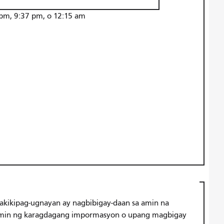
m, 9:37 pm, o 12:15 am
akikipag-ugnayan ay nagbibigay-daan sa amin na
namin ng karagdagang impormasyon o upang magbigay