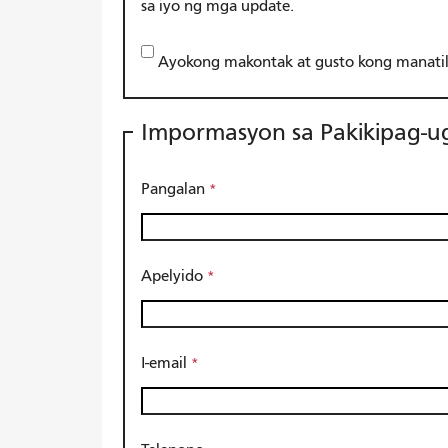
sa iyo ng mga update.
Ayokong makontak at gusto kong manati
Impormasyon sa Pakikipag-
Pangalan
Apelyido
I-email