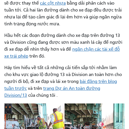
sẽ được thay thế
các cột nhựa
bằng dải phân cách vào
tuần tới. Cả hai làn đường dành cho xe đạp đều được trải
nhựa lại để tạo cảm giác đi lại êm hơn và giúp ngăn ngừa
tình trạng đọng nước mưa.
Hầu hết các đoạn đường dành cho xe đạp trên đường 13
và Division cũng đang được sơn màu xanh lá cây để người
đi xe đạp dễ nhìn thấy hơn và để
ngăn chặn các tài xế đỗ
xe trái phép
trên đó.
Hãy tìm hiểu về tất cả những cải tiến sắp tới nhằm làm
cho khu vực giao lộ đường 13 và Division an toàn hơn cho
người đi bộ, đi xe đạp và lái xe trong
bài đăng trên blog
tuần trước
và trên
trang Dự án An toàn đường
Division/13
của chúng tôi .