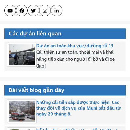





Các dự án liên quan
Dự án an toàn khu vực/đường số 13
Cải thiện sự an toàn, thoải mái và khả
năng tiếp cận cho người đi bộ và đi xe
đạp!
Bài viết blog gần đây
Những cải tiến sắp được thực hiện: Các
thay đổi về dịch vụ của Muni bắt đầu từ
ngày 29 tháng 8.