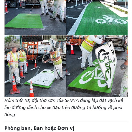
Hôm thứ Tư, đội thợ sơn của SFMTA đang lắp đặt vạch kẻ
làn đường dành cho xe đạp trên đường 13 hướng về phía
đông.
Phòng ban, Ban hoặc Đơn vị