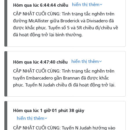
hiển thị thêm
Hôm qua lúc 6:44:44 chiều
CẬP NHẬT CUỐI CÙNG: Tình trạng tắc nghẽn trên
đường McAllister giữa Broderick và Divisadero đã
được khắc phục. Tuyến số 5 và 5R chiều đi/chiều về
đã hoạt động trở lại bình thường.
hiển thị thêm
Hôm qua lúc 4:47:40 chiều
CẬP NHẬT CUỐI CÙNG: Tình trạng tắc nghẽn trên
tuyến Embarcadero gần Brannan đã được khắc
phục. Tuyến N Judah chiều đi đã hoạt động trở lại.
Hôm qua lúc 1 giờ 01 phút 38 giây
hiển thị thêm
CẬP NHẬT CUỐI CÙNG: Tuyến N Judah hướng vào