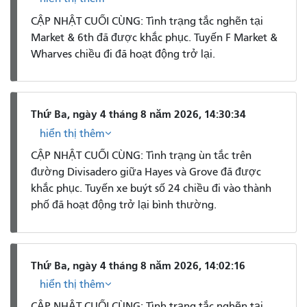
CẬP NHẬT CUỐI CÙNG: Tình trạng tắc nghẽn tại
Market & 6th đã được khắc phục. Tuyến F Market &
Wharves chiều đi đã hoạt động trở lại.
Thứ Ba, ngày 4 tháng 8 năm 2026, 14:30:34
hiển thị thêm
CẬP NHẬT CUỐI CÙNG: Tình trạng ùn tắc trên
đường Divisadero giữa Hayes và Grove đã được
khắc phục. Tuyến xe buýt số 24 chiều đi vào thành
phố đã hoạt động trở lại bình thường.
Thứ Ba, ngày 4 tháng 8 năm 2026, 14:02:16
hiển thị thêm
CẬP NHẬT CUỐI CÙNG: Tình trạng tắc nghẽn tại