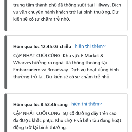
trung tâm thành phố đã thông suốt tại Hillway. Dịch
vụ vận chuyển hành khách trở lại bình thường. Dự
kiến ​​sẽ có sự chậm trễ nhỏ.
hiển thị thêm
Hôm qua lúc 12:45:03 chiều
CẬP NHẬT CUỐI CÙNG: Khu vực F Market &
Wharves hướng ra ngoài đã thông thoáng tại
Embarcadero và Broadway. Dịch vụ hoạt động bình
thường trở lại. Dự kiến ​​sẽ có sự chậm trễ nhỏ.
hiển thị thêm
Hôm qua lúc 8:52:46 sáng
CẬP NHẬT CUỐI CÙNG: Sự cố đường dây trên cao
đã được khắc phục. Khu chợ F và bến tàu đang hoạt
động trở lại bình thường.