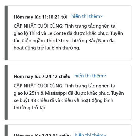
hiển thị thêm
Hôm nay lúc 11:16:21 tối
CẬP NHẬT CUỐI CÙNG: Tình trạng tắc nghẽn tại
giao lộ Third và Le Conte đã được khắc phục. Tuyến
tàu điện ngầm Third Street hướng Bắc/Nam đã
hoạt động trở lại bình thường.
hiển thị thêm
Hôm nay lúc 7:24:12 chiều
CẬP NHẬT CUỐI CÙNG: Tình trạng tắc nghẽn tại
giao lộ 25th & Mississippi đã được khắc phục. Tuyến
xe buýt 48 chiều đi và chiều về hoạt động bình
thường trở lại.
hiển thị thêm
Hôm nay lúc 7:22:34 chiều