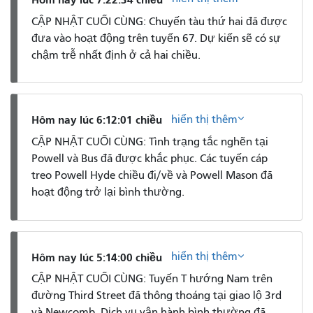
CẬP NHẬT CUỐI CÙNG: Chuyến tàu thứ hai đã được
đưa vào hoạt động trên tuyến 67. Dự kiến ​​sẽ có sự
chậm trễ nhất định ở cả hai chiều.
hiển thị thêm
Hôm nay lúc 6:12:01 chiều
CẬP NHẬT CUỐI CÙNG: Tình trạng tắc nghẽn tại
Powell và Bus đã được khắc phục. Các tuyến cáp
treo Powell Hyde chiều đi/về và Powell Mason đã
hoạt động trở lại bình thường.
hiển thị thêm
Hôm nay lúc 5:14:00 chiều
CẬP NHẬT CUỐI CÙNG: Tuyến T hướng Nam trên
đường Third Street đã thông thoáng tại giao lộ 3rd
và Newcomb. Dịch vụ vận hành bình thường đã