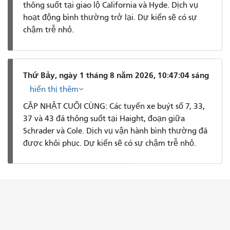
thông suốt tại giao lộ California và Hyde. Dịch vụ
hoạt động bình thường trở lại. Dự kiến ​​sẽ có sự
chậm trễ nhỏ.
Thứ Bảy, ngày 1 tháng 8 năm 2026, 10:47:04 sáng
hiển thị thêm
CẬP NHẬT CUỐI CÙNG: Các tuyến xe buýt số 7, 33,
37 và 43 đã thông suốt tại Haight, đoạn giữa
Schrader và Cole. Dịch vụ vận hành bình thường đã
được khôi phục. Dự kiến ​​sẽ có sự chậm trễ nhỏ.