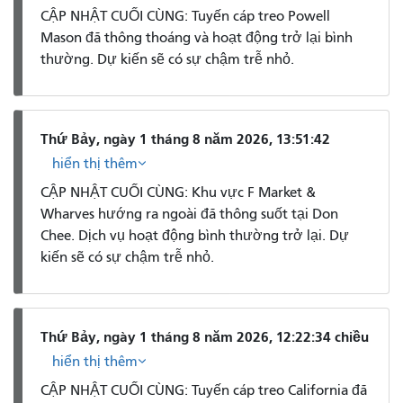
CẬP NHẬT CUỐI CÙNG: Tuyến cáp treo Powell
Mason đã thông thoáng và hoạt động trở lại bình
thường. Dự kiến ​​sẽ có sự chậm trễ nhỏ.
Thứ Bảy, ngày 1 tháng 8 năm 2026, 13:51:42
hiển thị thêm
CẬP NHẬT CUỐI CÙNG: Khu vực F Market &
Wharves hướng ra ngoài đã thông suốt tại Don
Chee. Dịch vụ hoạt động bình thường trở lại. Dự
kiến ​​sẽ có sự chậm trễ nhỏ.
Thứ Bảy, ngày 1 tháng 8 năm 2026, 12:22:34 chiều
hiển thị thêm
CẬP NHẬT CUỐI CÙNG: Tuyến cáp treo California đã