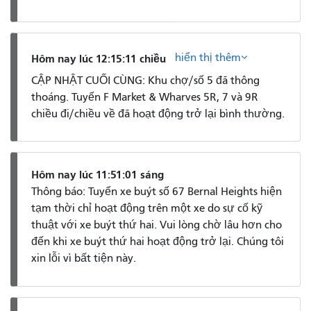
hiển thị thêm
Hôm nay lúc 12:15:11 chiều
CẬP NHẬT CUỐI CÙNG: Khu chợ/số 5 đã thông
thoáng. Tuyến F Market & Wharves 5R, 7 và 9R
chiều đi/chiều về đã hoạt động trở lại bình thường.
Hôm nay lúc 11:51:01 sáng
Thông báo: Tuyến xe buýt số 67 Bernal Heights hiện
tạm thời chỉ hoạt động trên một xe do sự cố kỹ
thuật với xe buýt thứ hai. Vui lòng chờ lâu hơn cho
đến khi xe buýt thứ hai hoạt động trở lại. Chúng tôi
xin lỗi vì bất tiện này.