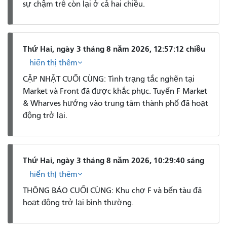
sự chậm trễ còn lại ở cả hai chiều.
Thứ Hai, ngày 3 tháng 8 năm 2026, 12:57:12 chiều
hiển thị thêm
CẬP NHẬT CUỐI CÙNG: Tình trạng tắc nghẽn tại
Market và Front đã được khắc phục. Tuyến F Market
& Wharves hướng vào trung tâm thành phố đã hoạt
động trở lại.
Thứ Hai, ngày 3 tháng 8 năm 2026, 10:29:40 sáng
hiển thị thêm
THÔNG BÁO CUỐI CÙNG: Khu chợ F và bến tàu đã
hoạt động trở lại bình thường.