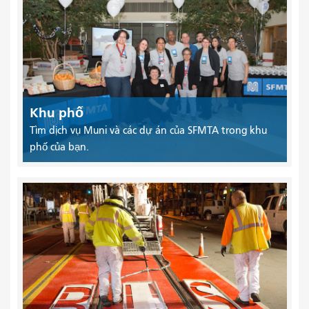
Khu phố
Tìm dịch vụ Muni và các dự án của SFMTA trong khu
phố của bạn.