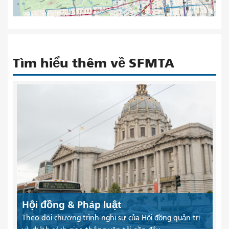
Tìm hiểu thêm về SFMTA
Hội đồng & Pháp luật
Theo dõi chương trình nghị sự của Hội đồng quản trị