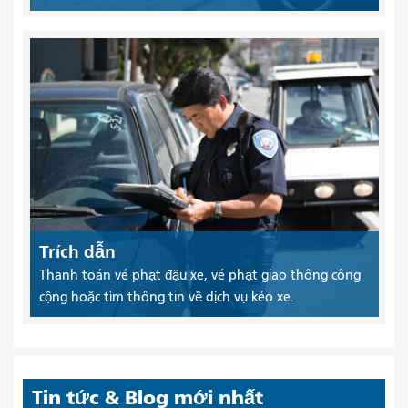
Trích dẫn
Thanh toán vé phạt đậu xe, vé phạt giao thông công
cộng hoặc tìm thông tin về dịch vụ kéo xe.
Tin tức & Blog mới nhất