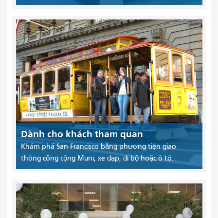
Dành cho khách tham quan
Khám phá San Francisco bằng phương tiện giao
thông công cộng Muni, xe đạp, đi bộ hoặc ô tô.