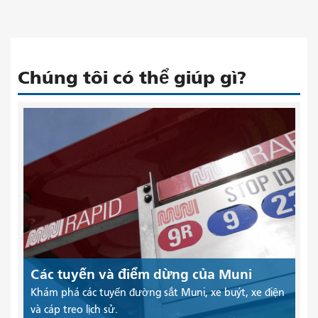
Chúng tôi có thể giúp gì?
Các tuyến và điểm dừng của Muni
Khám phá các tuyến đường sắt Muni, xe buýt, xe điện
và cáp treo lịch sử.