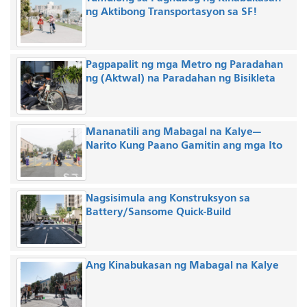
ng Aktibong Transportasyon sa SF!
Pagpapalit ng mga Metro ng Paradahan
ng (Aktwal) na Paradahan ng Bisikleta
Mananatili ang Mabagal na Kalye—
Narito Kung Paano Gamitin ang mga Ito
Nagsisimula ang Konstruksyon sa
Battery/Sansome Quick-Build
Ang Kinabukasan ng Mabagal na Kalye