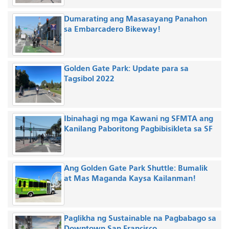
Dumarating ang Masasayang Panahon
sa Embarcadero Bikeway!
Golden Gate Park: Update para sa
Tagsibol 2022
Ibinahagi ng mga Kawani ng SFMTA ang
Kanilang Paboritong Pagbibisikleta sa SF
Ang Golden Gate Park Shuttle: Bumalik
at Mas Maganda Kaysa Kailanman!
Paglikha ng Sustainable na Pagbabago sa
Downtown San Francisco