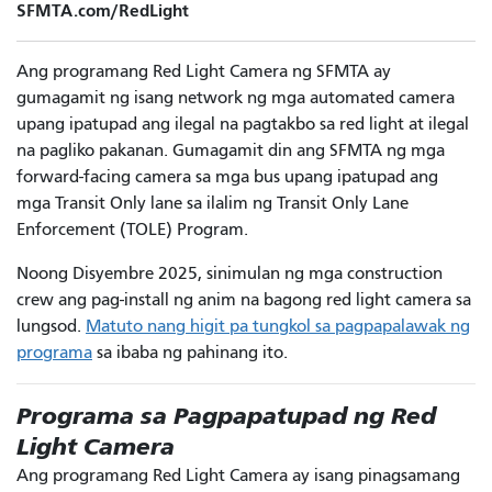
SFMTA.com/RedLight
Ang programang Red Light Camera ng SFMTA ay
gumagamit ng isang network ng mga automated camera
upang ipatupad ang ilegal na pagtakbo sa red light at ilegal
na pagliko pakanan. Gumagamit din ang SFMTA ng mga
forward-facing camera sa mga bus upang ipatupad ang
mga Transit Only lane sa ilalim ng Transit Only Lane
Enforcement (TOLE) Program.
Noong Disyembre 2025, sinimulan ng mga construction
crew ang pag-install ng anim na bagong red light camera sa
lungsod.
Matuto nang higit pa tungkol sa pagpapalawak ng
programa
sa ibaba ng pahinang ito.
Programa sa Pagpapatupad ng Red
Light Camera
Ang programang Red Light Camera ay isang pinagsamang