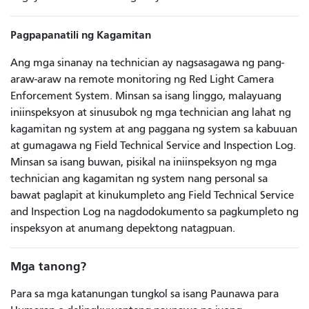
Pagpapanatili ng Kagamitan
Ang mga sinanay na technician ay nagsasagawa ng pang-
araw-araw na remote monitoring ng Red Light Camera
Enforcement System. Minsan sa isang linggo, malayuang
iniinspeksyon at sinusubok ng mga technician ang lahat ng
kagamitan ng system at ang paggana ng system sa kabuuan
at gumagawa ng Field Technical Service and Inspection Log.
Minsan sa isang buwan, pisikal na iniinspeksyon ng mga
technician ang kagamitan ng system nang personal sa
bawat paglapit at kinukumpleto ang Field Technical Service
and Inspection Log na nagdodokumento sa pagkumpleto ng
inspeksyon at anumang depektong natagpuan.
Mga tanong?
Para sa mga katanungan tungkol sa isang Paunawa para