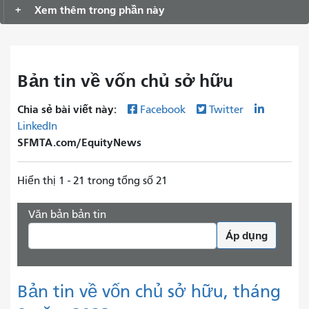
Xem thêm trong phần này
Bản tin về vốn chủ sở hữu
Chia sẻ bài viết này:
Facebook
Twitter
LinkedIn
SFMTA.com/EquityNews
Hiển thị 1 - 21 trong tổng số 21
Văn bản bản tin
Áp dụng
Bản tin về vốn chủ sở hữu, tháng