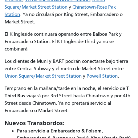
Square/Market Street Station
y
Chinatown-Rose Pak
Station
. Ya no circulará por King Street, Embarcadero o
Market Street.
El K Ingleside continuará operando entre Balboa Park y
Embarcadero Station. El KT Ingleside-Third ya no se
combinará.
Los clientes de Muni y BART podrán conectarse bajo tierra
entre Central Subway y el metro de Market Street entre
Union Square/Market Street Station
y
Powell Station
.
T
Temprano en la mañana/tarde en la noche, el servicio de
Third Bus
viajará por 3rd Street hasta Chinatown y por 4th
Street desde Chinatown. Ya no prestará servicio al
Embarcadero o Market Street.
Nuevos Transbordos:
Para servicio a Embarcadero & Folsom,