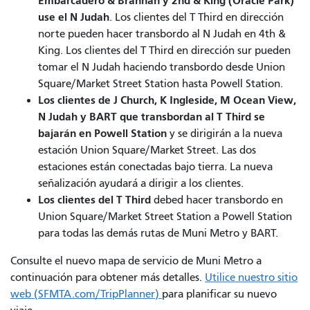
Embarcadero & Brannan y 2nd & King (Oracle Park)
use el N Judah
. Los clientes del T Third en dirección
norte pueden hacer transbordo al N Judah en 4th &
King. Los clientes del T Third en dirección sur pueden
tomar el N Judah haciendo transbordo desde Union
Square/Market Street Station hasta Powell Station.
Los clientes de J Church, K Ingleside, M Ocean View,
N Judah y BART que transbordan al T Third se
bajarán en Powell Station
y se dirigirán a la nueva
estación Union Square/Market Street. Las dos
estaciones están conectadas bajo tierra. La nueva
señalización ayudará a dirigir a los clientes.
Los clientes del T Third
debed hacer transbordo en
Union Square/Market Street Station a Powell Station
para todas las demás rutas de Muni Metro y BART.
Consulte el nuevo mapa de servicio de Muni Metro a
continuación para obtener más detalles.
Utilice nuestro sitio
web (SFMTA.com/TripPlanner)
para planificar su nuevo