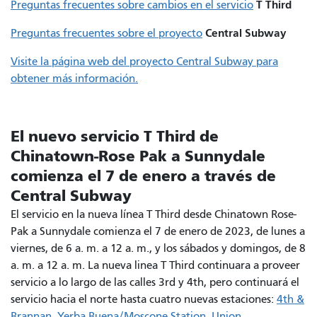
T Third
Preguntas frecuentes sobre cambios en el servicio
Central Subway
Preguntas frecuentes sobre el proyecto
Visite la página web del proyecto Central Subway para
obtener más información.
El nuevo servicio T Third de
Chinatown-Rose Pak a Sunnydale
comienza el 7 de enero a través de
Central Subway
El servicio en la nueva línea T Third desde Chinatown Rose-
Pak a Sunnydale comienza el 7 de enero de 2023, de lunes a
viernes, de 6 a. m. a 12 a. m., y los sábados y domingos, de 8
a. m. a 12 a. m. La nueva linea T Third continuara a proveer
servicio a lo largo de las calles 3rd y 4th, pero continuará el
servicio hacia el norte hasta cuatro nuevas estaciones:
4th &
Brannan
,
Yerba Buena/Moscone Station
,
Union