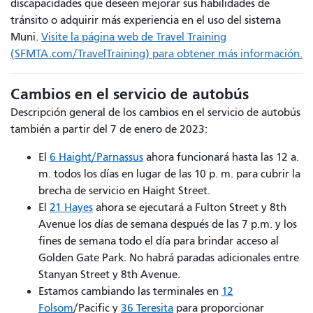
discapacidades que deseen mejorar sus habilidades de
tránsito o adquirir más experiencia en el uso del sistema
Muni.
Visite la página web de Travel Training
(SFMTA.com/TravelTraining) para obtener más información.
Cambios en el servicio de autobús
Descripción general de los cambios en el servicio de autobús
también a partir del 7 de enero de 2023:
El
6 Haight/Parnassus
ahora funcionará hasta las 12 a.
m. todos los días en lugar de las 10 p. m. para cubrir la
brecha de servicio en Haight Street.
El
21 Hayes
ahora se ejecutará a Fulton Street y 8th
Avenue los días de semana después de las 7 p.m. y los
fines de semana todo el día para brindar acceso al
Golden Gate Park. No habrá paradas adicionales entre
Stanyan Street y 8th Avenue.
Estamos cambiando las terminales en
12
Folsom
/Pacific
y
36 Teresita
para proporcionar