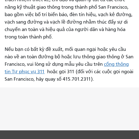
năng kỹ thuật giao thông trong thành phố San Francisco,
bao gồm việc bố trí biển báo, đèn tín hiệu, vạch kẻ đường,
vạch sang đường và vạch lề đường nhằm thúc đẩy sự di
chuyển an toàn và hiệu quả của người dân và hàng hóa
trong toàn thành phố.
Nếu bạn có bất kỳ đề xuất, mối quan ngại hoặc yêu cầu
nào về an toàn đường bộ hoặc lưu thông giao thông ở San
Francisco, vui lòng sử dụng mẫu yêu cầu trên
cổng thông
tin Tự phục vụ 311
hoặc gọi 311 (đối với các cuộc gọi ngoài
San Francisco, hãy quay số 415.701.2311).